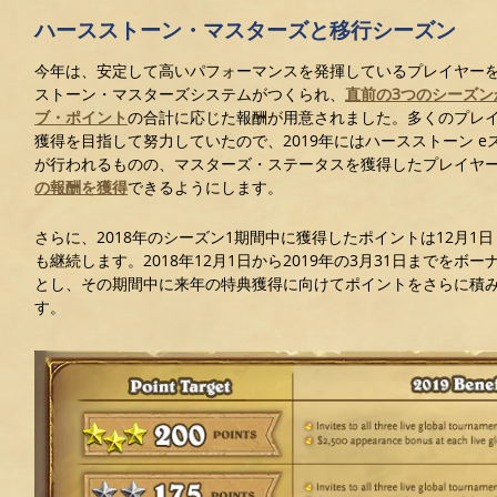
ハースストーン・マスターズと移行シーズン
今年は、安定して高いパフォーマンスを発揮しているプレイヤー
ストーン・マスターズシステムがつくられ、
直前の3つのシーズ
ブ・ポイント
の合計に応じた報酬が用意されました。多くのプレ
獲得を目指して努力していたので、2019年にはハースストーン 
が行われるものの、マスターズ・ステータスを獲得したプレイヤ
の報酬を獲得
できるようにします。
さらに、2018年のシーズン1期間中に獲得したポイントは12月1
も継続します。2018年12月1日から2019年の3月31日までをボ
とし、その期間中に来年の特典獲得に向けてポイントをさらに積
す。