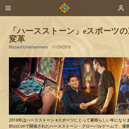
「ハースストーン」eスポーツ
変革
Blizzard Entertainment
11/29/2018
2018年はハースストーン eスポーツにとって素晴らしい年にな
BlizzConで開催されたハースストーン・グローバルゲームで、