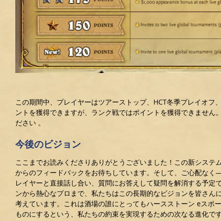
この期間中、プレイヤーはツアーストップ、HCT冬季プレイオフ、
ントを獲得できますが、ランク戦ではポイントを獲得できません
ださい 。
今後のビジョン
ここまでお読みくださりありがとうございました！この新システ
からのフィードバックをお待ちしています。そして、ご心配なく
レイヤーと直接話し合い、質問にお答えして疑問を解消する予定
ンから熱心なプロまで、私たちはこの長期的なビジョンを皆さん
考えています。これは酒場の誰にとってもハースストーン eスポ
ものにするという、私たちの約束を実現するための次なる進化で