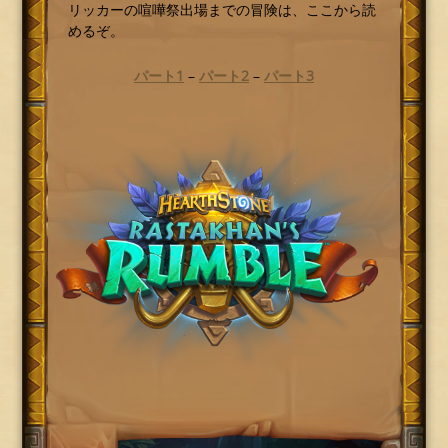
リッカーの喧嘩祭出場までの冒険は、ここから読
めるぞ。
パート1
–
パート2
–
パート3