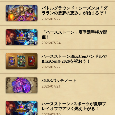
バトルグラウンド・シーズン14「ダ
ラランの悪夢の恵み」が始まるぞ！
2026/07/27
「ハースストーン」夏季選手権が開
催！
2026/07/24
ハースストーンBlizzConバンドルで
BlizzCon® 2026を祝おう！
2026/07/22
36.0.3パッチノート
2026/07/21
ハースストーン eスポーツが夏季プ
レイオフでアツく燃え上がる！
2026/07/10