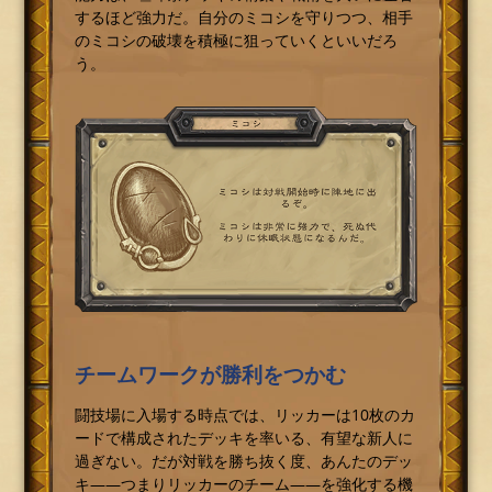
するほど強力だ。自分のミコシを守りつつ、相手
のミコシの破壊を積極に狙っていくといいだろ
う。
チームワークが勝利をつかむ
闘技場に入場する時点では、リッカーは10枚のカ
ードで構成されたデッキを率いる、有望な新人に
過ぎない。だが対戦を勝ち抜く度、あんたのデッ
キ――つまりリッカーのチーム――を強化する機