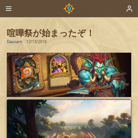
喧嘩祭が始まったぞ！
Daxxarri
12/13/2018