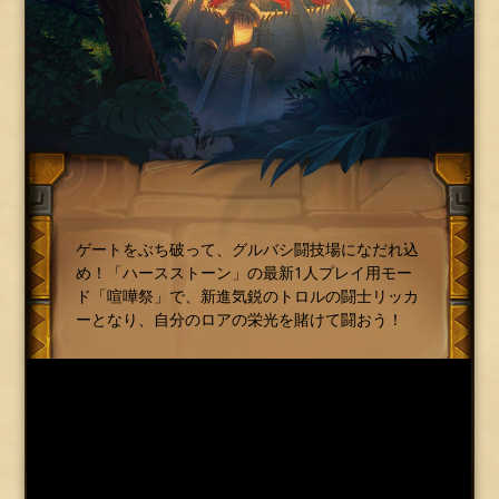
ゲートをぶち破って、グルバシ闘技場になだれ込
め！「ハースストーン」の最新1人プレイ用モー
ド「喧嘩祭」で、新進気鋭のトロルの闘士リッカ
ーとなり、自分のロアの栄光を賭けて闘おう！