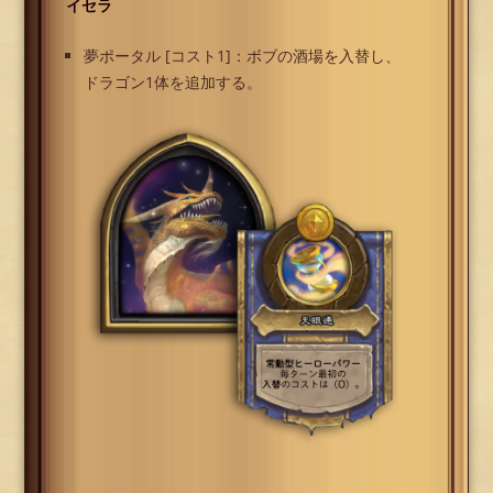
イセラ
夢ポータル [コスト1]：ボブの酒場を入替し、
ドラゴン1体を追加する。