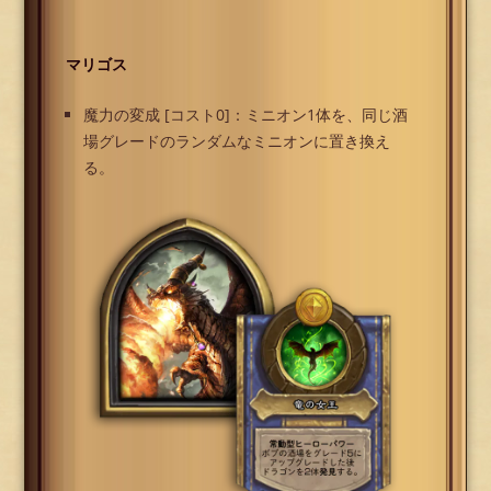
マリゴス
魔力の変成 [コスト0]：ミニオン1体を、同じ酒
場グレードのランダムなミニオンに置き換え
る。