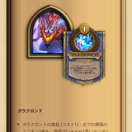
ガラクロンド
ガラクロンドの貪欲 [コスト1]：ボブの酒場の
ミニオン1体を、酒場グレードが1高いランダム