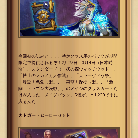
今回初の試みとして、特定クラス用のパックが期間
限定で提供されるぞ！2月27日～3月4日（日本時
間）、スタンダード（「妖の森ウィッチウッド」、
「博士のメカメカ大作戦」、「天下一ヴドゥ祭」
「爆誕！悪党同盟」、「突撃！探検同盟」、「激
闘！ドラゴン大決戦」）のメイジのクラスカードだ
けが入った「メイジパック」5個が、￥1,220で手に
入るんだ！
カドガー・ヒーローセット