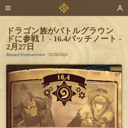
ドラゴン族がバトルグラウン
ドに参戦！ - 16.4パッチノート -
2月27日
Blizzard Entertainment
02/26/2020