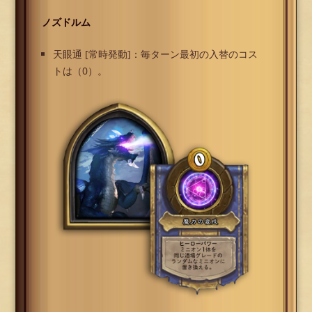
ノズドルム
天眼通 [常時発動]：毎ターン最初の入替のコス
トは（0）。