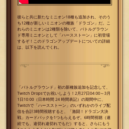
彼らと共に新たなミニオン18種も追加され、そのう
ち12種が新しいミニオンの種族「ドラゴン」だ。こ
れらのミニオンは2種類を除いて、バトルグラウン
ド専用ミニオンとして「ハースストーン」に初登場
するぞ！このドラゴンアップデートについての詳細
は、以下を読んでくれ。
「バトルグラウンド」初の新種族追加を記念して、
Twitch Dropsでお祝いしよう！2月27日04:00～3月
1日10:00（日本時間 24 時間表記）の期間中に、
Twitchで「ハースストーン」のいずれかのライブ配
信を合計3時間視聴すると、「激闘！ドラゴン大決
戦」カードパックを1つもらえるぞ。6時間視聴（連
続でも、途切れ途切れでもだ）すると、さらにもう