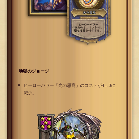
地獄のジョージ
ヒーローパワー「光の恩寵」のコストが4→3に
減少。