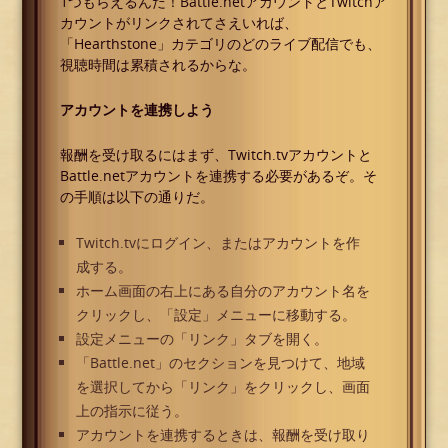
1つもらえるんだ！Battle.netアカウントとTwitchア
カウントがリンクされてさえいれば、
「Hearthstone」カテゴリのどのライブ配信でも、
視聴時間は累積されるからな。
アカウントを連携しよう
報酬を受け取るにはまず、Twitch.tvアカウントと
Battle.netアカウントを連携する必要があるぞ。そ
の手順は以下の通りだ。
Twitch.tvにログイン、またはアカウントを作
成する。
ホーム画面の右上にある自分のアカウント名を
クリックし、「設定」メニューに移動する。
設定メニューの「リンク」タブを開く。
「Battle.net」のセクションを見つけて、地域
を選択してから「リンク」をクリックし、画面
上の指示に従う。
アカウントを連携するときは、報酬を受け取り