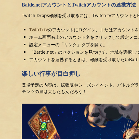
Battle.netアカウントとTwitchアカウントの連携方法
Twitch Drops報酬を受け取るには、Twitch.tvアカウ
Twitch.tv
のアカウントにログイン、またはアカウント
ホーム画面右上のアカウント名をクリックして設定メニ
設定メニューの「リンク」タブを開く。
「Battle.net」のセクションを見つけて、地域を選
アカウントを連携するときは、報酬を受け取りたいBatt
楽しい行事が目白押し
登場予定の内容は、拡張版やシーズンイベント、バトルグ
テンツの量は大したもんだろう！