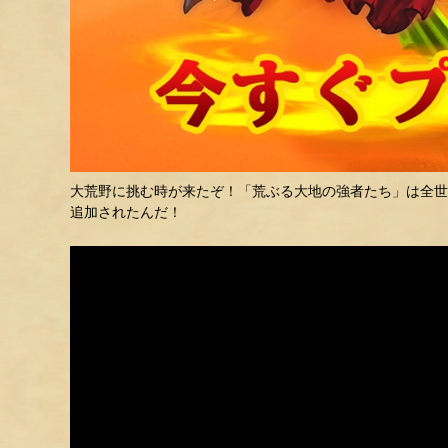
大荒野に挑む時が来たぞ！「荒ぶる大地の強者たち」は全世
追加されたんだ！