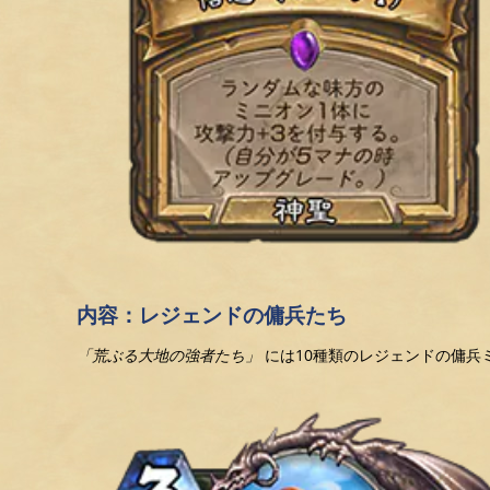
内容：レジェンドの傭兵たち
「荒ぶる大地の強者たち」
には10種類のレジェンドの傭兵