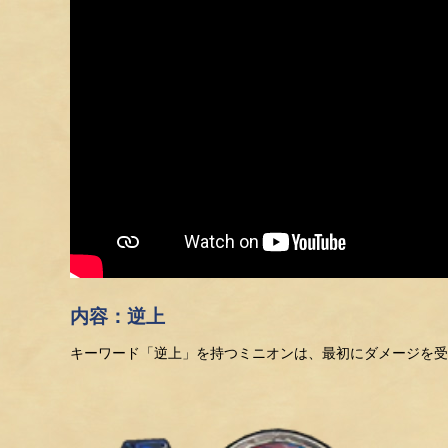
内容：逆上
キーワード「逆上」を持つミニオンは、最初にダメージを