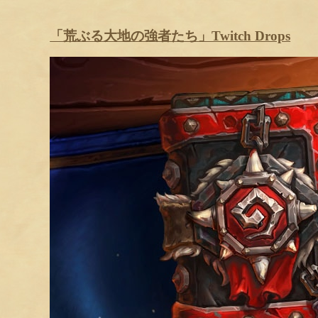
「荒ぶる大地の強者たち」Twitch Drops