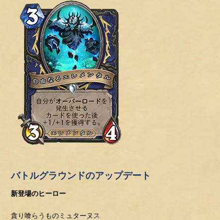
バトルグラウンドのアップデート
新登場のヒーロー
貪り喰らうものミュターヌス