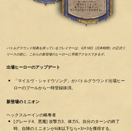
バトルグラウンド特典を持っているプレイヤーは、6月18日（日本時間）の正式リ
リースの前に、これらの新登場のヒーローに早期アクセスできるぞ。
出場ヒーローのアップデート
「マイエヴ・シャドウソング」がバトルグラウンド出場ヒー
ローのプールから一時登録抹消。
新登場のミニオン
ヘックスルーインの略奪者
[グレード4、悪魔] 攻撃力3、体力5。自分のターンの終了
時、自陣のミニオンが6体以下なら+3/+3を獲得する。