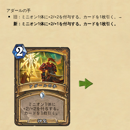
アダールの手
旧：ミニオン1体に+2/+2を付与する。カードを1枚引く。→
新：ミニオン1体に+2/+1を付与する。カードを1枚引く。