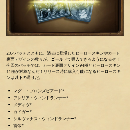
20.4パッチとともに、過去に登場したヒーロースキンやカード
裏面デザインの数々が、ゴールドで購入できるようになるぞ！
今回のパッチでは、カード裏面デザイン94種とヒーロースキン
11種が対象なんだ！リリース時に購入可能になるヒーロースキ
ンは以下の通りだ。
マグニ・ブロンズビアード*
アレリア・ウィンドランナー*
メディヴ*
カドガー*
シルヴァナス・ウィンドランナー*
雷帝*