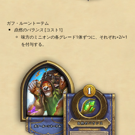
ガフ・ルーントーテム
自然のバランス
[コスト1]
味方のミニオンの各グレード1体ずつに、それぞれ+2/+1
を付与する。