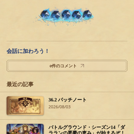
会話に加わろう！
0件のコメント
最近の記事
36.2 パッチノート
2026/08/03
バトルグラウンド・シーズン14「ダ
ラランの悪夢の恵み」が始まるぞ！