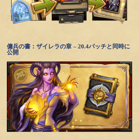
傭兵の書：ザイレラの章 – 20.4パッチと同時に
公開