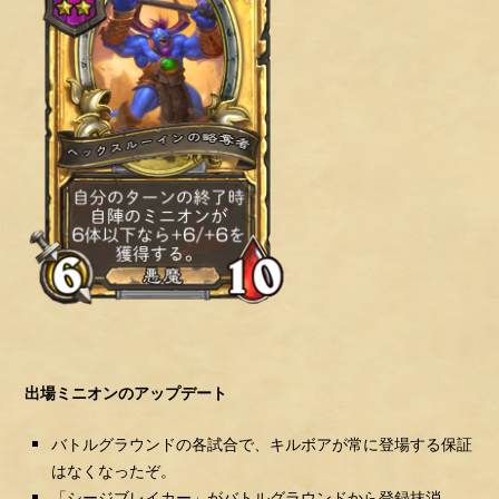
出場ミニオンのアップデート
バトルグラウンドの各試合で、キルボアが常に登場する保証
はなくなったぞ。
「シージブレイカー」がバトルグラウンドから登録抹消。