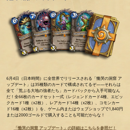
6月4日（日本時間）に全世界でリリースされる「慟哭の洞窟 ア
ップデート」は35種類のカードで構成されてるぞ――それらは
全て「荒ぶる大地の強者たち」カードパックから入手可能なん
だ！全66枚のカードセット一式（レジェンドカード4種、エピッ
クカード1種（x2枚）、レアカード14種（x2枚）、コモンカー
ド16種（x2枚））を、ゲーム内またはウェブショップで1,840円
または2000ゴールドで購入することも可能だからな！
「慟哭の洞窟 アップデート」の詳細はこちらを参照だ！