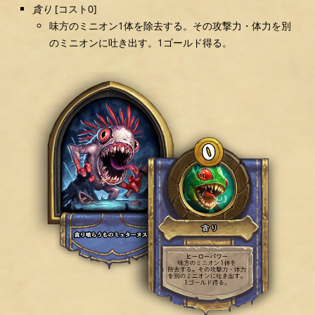
貪り
[コスト0]
味方のミニオン1体を除去する。その攻撃力・体力を別
のミニオンに吐き出す。1ゴールド得る。