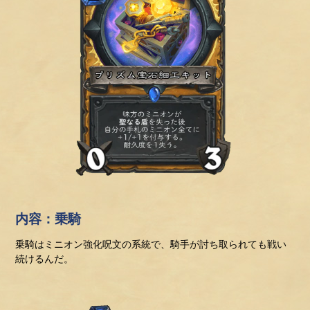
内容：乗騎
乗騎はミニオン強化呪文の系統で、騎手が討ち取られても戦い
続けるんだ。