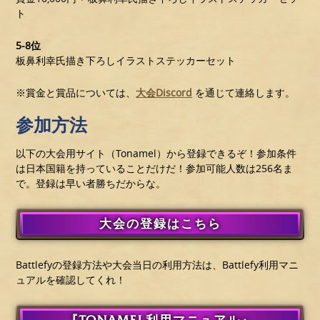
ト
5-8位
板鼻利幸氏描き下ろしイラストステッカーセット
※賞金と賞品については、
大会Discord
を通じて連絡します。
参加方法
以下の大会用サイト（Tonamel）から登録できるぞ！参加条件
は日本国籍を持っていることだけだ！参加可能人数は256名ま
で。登録は早い者勝ちだからな。
大会の登録はこちら
Battlefyの登録方法や大会当日の利用方法は、Battlefy利用マニ
ュアルを確認してくれ！