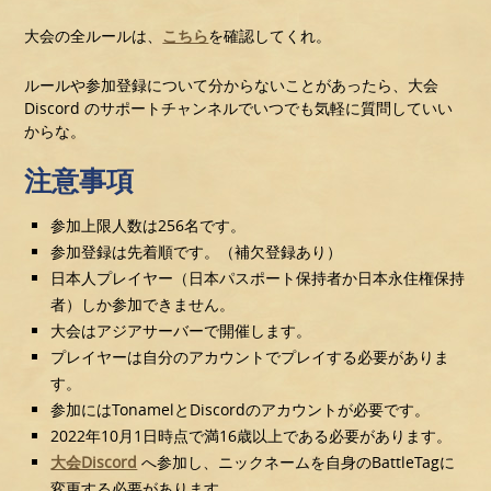
大会の全ルールは、
こちら
を確認してくれ。
ルールや参加登録について分からないことがあったら、大会
Discord のサポートチャンネルでいつでも気軽に質問していい
からな。
注意事項
参加上限人数は256名です。
参加登録は先着順です。（補欠登録あり）
日本人プレイヤー（日本パスポート保持者か日本永住権保持
者）しか参加できません。
大会はアジアサーバーで開催します。
プレイヤーは自分のアカウントでプレイする必要がありま
す。
参加にはTonamelとDiscordのアカウントが必要です。
2022年10月1日時点で満16歳以上である必要があります。
大会Discord
へ参加し、ニックネームを自身のBattleTagに
変更する必要があります。