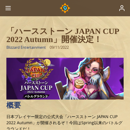
「ハースストーン JAPAN CUP
2022 Autumn」開催決定！
Blizzard Entertainment
09/11/2022
概要
日本プレイヤー限定の公式大会「ハースストーン JAPAN CUP
2022 Autumn」が開催されるぞ！今回はSpring以来のバトルグ
ラウンドだ！