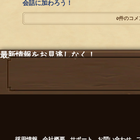
会話に加わろう！
0件のコメ
最新情報をお見逃しなく！