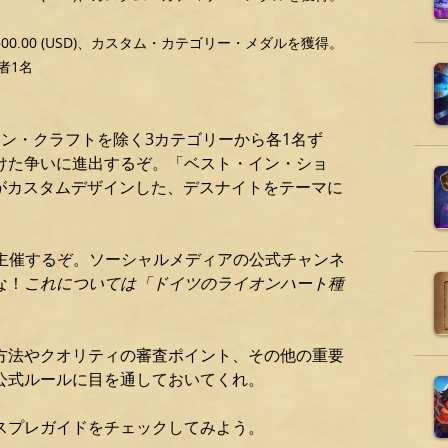
0.00 (USD)、カスタム・カテゴリー・メダルを獲得。
者1名
。
ン・クラフトを除く3カテゴリーから各1名ず
けた争いに進出するぞ。「ベスト・イン・ショ
がカスタムデザインした、デスナイトをテーマに
主催するぞ。ソーシャルメディアの公式チャンネ
な！
これについては「ドイツのライオンハート種
方法やクオリティの審査ポイント、その他の重要
公式ルールに目を通しておいてくれ。
スプレガイドをチェックしてみよう。