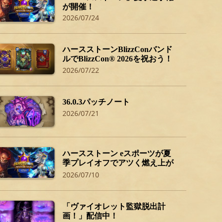
が開催！
2026/07/24
ハースストーンBlizzConバンド
ルでBlizzCon® 2026を祝おう！
2026/07/22
36.0.3パッチノート
2026/07/21
ハースストーン eスポーツが夏
季プレイオフでアツく燃え上が
る！
2026/07/10
「ヴァイオレット監獄脱出計
画！」配信中！