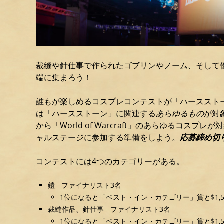
裁縫や針仕事で作られたゴブリンやノーム、そして
端に集まろう！
誰もが楽しめるコスプレコンテストが「ハーススト
は「ハースストーン」に関連する
あらゆるもの
が対
から「World of Warcraft」のあらゆるコ
ャルステージに参加する準備をしよう。
応募締め切り
コンテストには4つのカテゴリーがある。
鎧 - ファイナリスト3名
1位になると「ベスト・イン・カテゴリー」賞と$1,50
裁縫作品、針仕事 - ファイナリスト3名
1位になると「ベスト・イン・カテゴリー」賞と$1,50