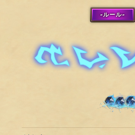
-ルール-