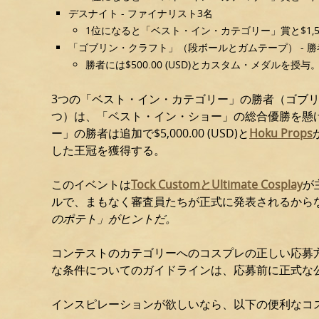
デスナイト - ファイナリスト3名
1位になると「ベスト・イン・カテゴリー」賞と$1,50
「ゴブリン・クラフト」（段ボールとガムテープ） - 勝
勝者には$500.00 (USD)とカスタム・メダルを授与
3つの「ベスト・イン・カテゴリー」の勝者（ゴブリ
つ）は、「ベスト・イン・ショー」の総合優勝を懸
ー」の勝者は追加で$5,000.00 (USD)と
Hoku Props
した王冠を獲得する。
このイベントは
Tock CustomとUltimate Cosplay
が
ルで、まもなく審査員たちが正式に発表されるから
のポテト」がヒントだ。
コンテストのカテゴリーへのコスプレの正しい応募
な条件についてのガイドラインは、応募前に正式な
インスピレーションが欲しいなら、以下の便利なコ