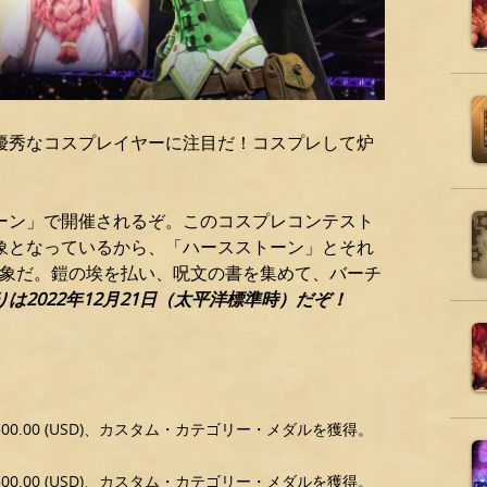
優秀なコスプレイヤーに注目だ！コスプレして炉
ーン」で開催されるぞ。このコスプレコンテスト
象となっているから、「ハースストーン」とそれ
スプレが対象だ。鎧の埃を払い、呪文の書を集めて、バーチ
は2022年12月21日（太平洋標準時）だぞ！
0.00 (USD)、カスタム・カテゴリー・メダルを獲得。
0.00 (USD)、カスタム・カテゴリー・メダルを獲得。