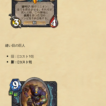
縫い目の巨人
旧：[コスト10]
新：[コスト9]