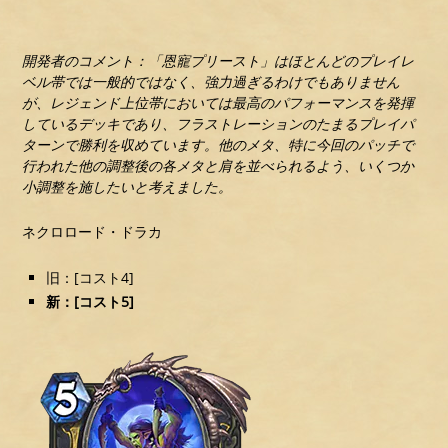
開発者のコメント：「恩寵プリースト」はほとんどのプレイレ
ベル帯では一般的ではなく、強力過ぎるわけでもありません
が、レジェンド上位帯においては最高のパフォーマンスを発揮
しているデッキであり、フラストレーションのたまるプレイパ
ターンで勝利を収めています。他のメタ、特に今回のパッチで
行われた他の調整後の各メタと肩を並べられるよう、いくつか
小調整を施したいと考えました。
ネクロロード・ドラカ
旧：[コスト4]
新：[コスト5]