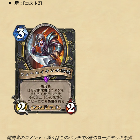
新：[コスト3]
開発者のコメント：我々はこのパッチで2種のローグデッキを調