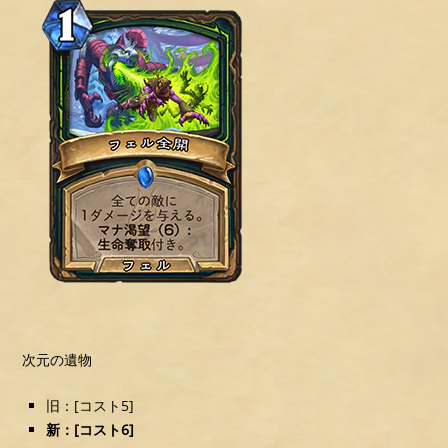
次元の遺物
旧：[コスト5]
新：[コスト6]