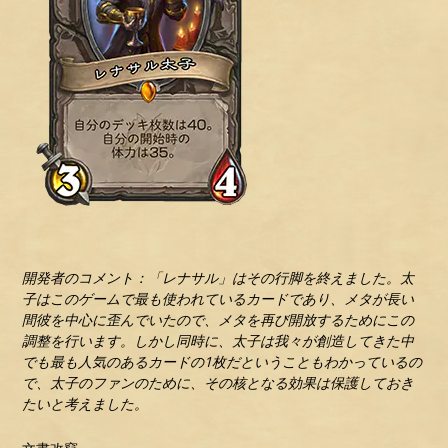
開発者のコメント：「レナサル」はその行脚を終えました。太
子はこのゲームで最も使われているカードであり、メタが長い
間彼を中心に歪んでいたので、メタを再び開放するためにこの
調整を行います。しかし同時に、太子は我々が創造してきた中
でも最も人気のあるカードの1枚だということもわかっているの
で、太子のファンのために、その核となる効果は保護しておき
たいと考えました。