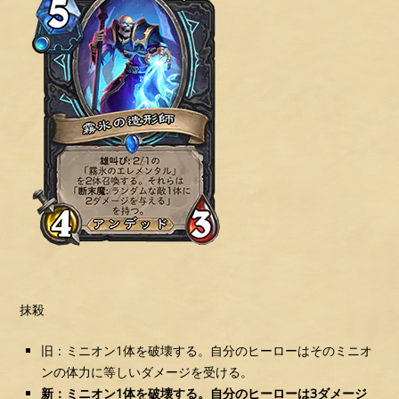
抹殺
旧：ミニオン1体を破壊する。自分のヒーローはそのミニオ
ンの体力に等しいダメージを受ける。
新：ミニオン1体を破壊する。自分のヒーローは3ダメージ