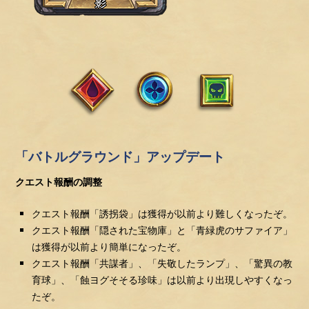
「バトルグラウンド」アップデート
クエスト報酬の調整
クエスト報酬「誘拐袋」は獲得が以前より難しくなったぞ。
クエスト報酬「隠された宝物庫」と「青緑虎のサファイア」
は獲得が以前より簡単になったぞ。
クエスト報酬「共謀者」、「失敬したランプ」、「驚異の教
育球」、「蝕ヨグそそる珍味」は以前より出現しやすくなっ
たぞ。