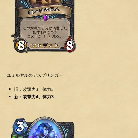
ユミルヤルのデスブリンガー
旧：攻撃力3、体力3
新：攻撃力4、体力3