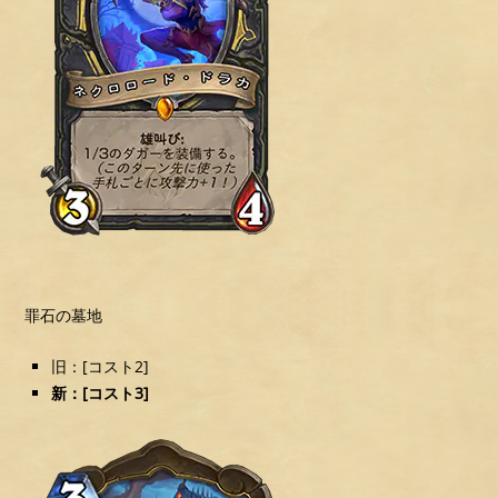
罪石の墓地
旧：[コスト2]
新：[コスト3]