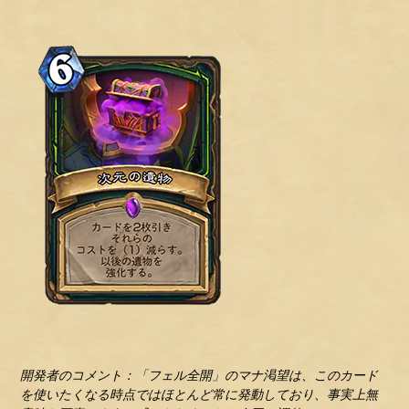
開発者のコメント：「フェル全開」のマナ渇望は、このカード
を使いたくなる時点ではほとんど常に発動しており、事実上無