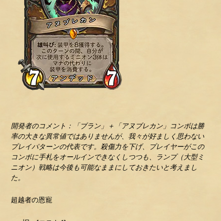
開発者のコメント：「ブラン」＋「アヌブレカン」コンボは勝
率の大きな異常値ではありませんが、我々が好ましく思わない
プレイパターンの代表です。殺傷力を下げ、プレイヤーがこの
コンボに手札をオールインできなくしつつも、ランプ（大型ミ
ニオン）戦略は今後も可能なままにしておきたいと考えまし
た。
超越者の恩寵