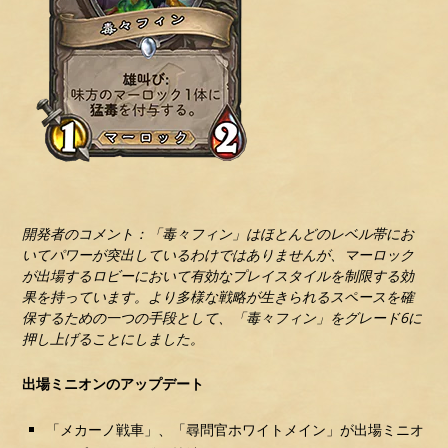
開発者のコメント：「毒々フィン」はほとんどのレベル帯にお
いてパワーが突出しているわけではありませんが、マーロック
が出場するロビーにおいて有効なプレイスタイルを制限する効
果を持っています。より多様な戦略が生きられるスペースを確
保するための一つの手段として、「毒々フィン」をグレード6に
押し上げることにしました。
出場ミニオンのアップデート
「メカーノ戦車」、「尋問官ホワイトメイン」が出場ミニオ