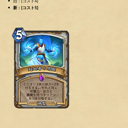
旧：[コスト4]
新：[コスト5]