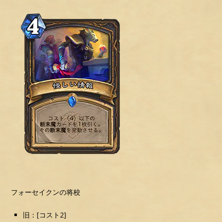
フォーセイクンの将校
旧：[コスト2]