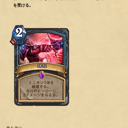
を受ける。
血を力に