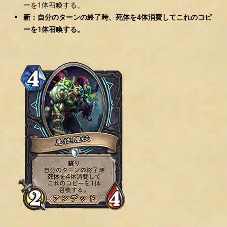
ーを1体召喚する。
新：自分のターンの終了時、死体を4体消費してこれのコピ
ーを1体召喚する。