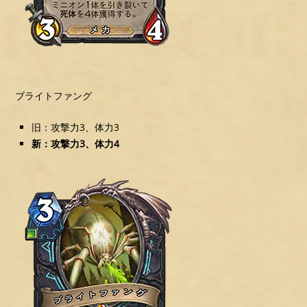
ブライトファング
旧：攻撃力3、体力3
新：攻撃力3、体力4