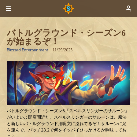
バトルグラウンド・シーズン6
が始まるぞ！
Blizzard Entertainment
11/29/2023
バトルグラウンド・シーズン6「スペルスリンガーのサルーン」
がいよいよ開店間近だ。スペルスリンガーのサルーンは、魔法
と新しいバトルグラウンド用呪文に溢れてるぞ！サルーンに足
を運んで、パッチ28.2で何をイッパイひっかけるか吟味してお
こう。