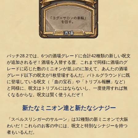
パッチ28.2では、6つの酒場グレードに合計42種類の新しい呪文
が追加されるぞ！酒場を入替する度、これまで同様に酒場のグ
レードに応じた数のミニオンが並ぶのに加えて、あんたの酒場
グレード以下の呪文が1枚登場するんだ。バトルグラウンドに既
に登場している呪文（「血の宝石」や「トリプル報酬」など）
と同様に、呪文はトリプルにはならないし、一度使用すれば無
くなるからな。呪文は賢く使うんだぞ！
新たなミニオン達と新たなシナジー
「スペルスリンガーのサルーン」は32種類の新ミニオンで大賑
わいだ！これらのお客の中には、呪文と特別なシナジーを持つ
者もいるんだ。