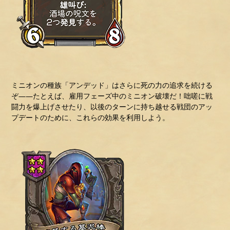
ミニオンの種族「アンデッド」はさらに死の力の追求を続ける
ぞ――たとえば、雇用フェーズ中のミニオン破壊だ！咄嗟に戦
闘力を爆上げさせたり、以後のターンに持ち越せる戦団のアッ
プデートのために、これらの効果を利用しよう。