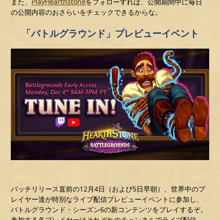
また、
PlayHearthstone
をフォローすれば、公開期間中に毎日
の公開内容のおさらいをチェックできるからな。
「バトルグラウンド」プレビューイベント
パッチリリース直前の12月4日（および5日早朝）、世界中のプ
レイヤー達が特別なライブ配信プレビューイベントに参加し、
バトルグラウンド・シーズン6の新コンテンツをプレイするぞ。
参加する各プレイヤーはそれぞれのチャンネルでライブ配信