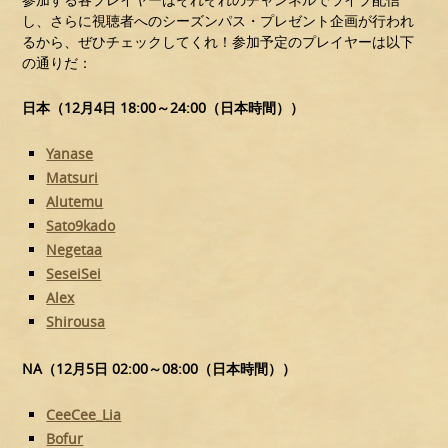
し、さらに視聴者へのシーズンパス・プレゼント企画が行われ
るから、ぜひチェックしてくれ！参加予定のプレイヤーは以下
の通りだ：
日本（12月4日 18:00～24:00（日本時間））
Yanase
Matsuri
Alutemu
Sato9kado
Negetaa
SeseiSei
Alex
Shirousa
NA（12月5日 02:00～08:00（日本時間））
CeeCee_Lia
Bofur