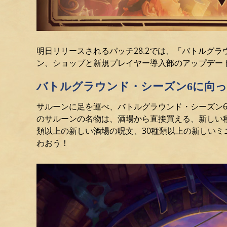
明日リリースされるパッチ28.2では、「バトルグ
ン、ショップと新規プレイヤー導入部のアップデー
バトルグラウンド・シーズン6に向
サルーンに足を運べ、バトルグラウンド・シーズン
のサルーンの名物は、酒場から直接買える、新しい
類以上の新しい酒場の呪文、30種類以上の新しい
わおう！