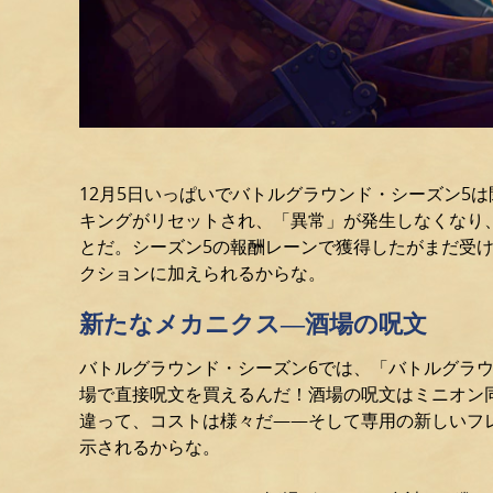
12月5日いっぱいでバトルグラウンド・シーズン5
キングがリセットされ、「異常」が発生しなくなり
とだ。シーズン5の報酬レーンで獲得したがまだ受
クションに加えられるからな。
新たなメカニクス—酒場の呪文
バトルグラウンド・シーズン6では、「バトルグラ
場で直接呪文を買えるんだ！酒場の呪文はミニオン
違って、コストは様々だ――そして専用の新しいフ
示されるからな。