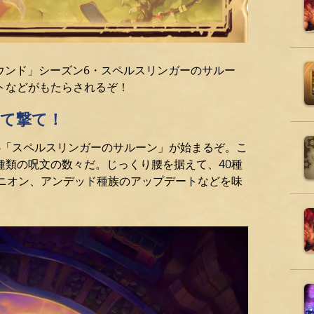
ラウンド」シーズン6・スペルスリンガーのサルー
トなどがもたらされるぞ！
って撃て！
6「スペルスリンガーのサルーン」が始まるぞ。こ
種類の呪文の数々だ。じっくり腰を据えて、40種
ミニオン、アンデッド種族のアップデートなどを味