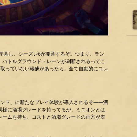
は閉幕し、シーズン6が開幕するぞ。つまり、ラン
、バトルグラウンド・レーンが刷新されるってこ
け取っていない報酬があったら、全て自動的にコレ
ウンド」に新たなプレイ体験が導入されるぞ――酒
同様に酒場グレードを持ってるが、ミニオンとは
レームを持ち、コストと酒場グレードの両方が表