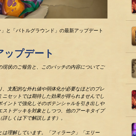
ーン」と「バトルグラウンド」の最新アップデート
アップデート
の現状のご報告と、このパッチの内容についてご
り、支配的な外れ値や弱体化が必要なほどのプレ
ミニセットでは期待した効果が得られませんでし
ポイントで強化しそのポテンシャルを引き出しや
エストデッキを対象としつつ、他のアーキタイプ
（詳しくは下で解説します）。
とは理解しています。「フィラーク」「エリー