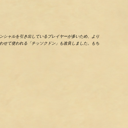
ンシャルを引き出しているプレイヤーが多いため、より
わせて使われる「チッソクドン」も改良しました。もち