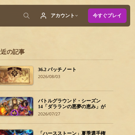
最近の記事
36.2 パッチノート
2026/08/03
バトルグラウンド・シーズン
14「ダラランの悪夢の恵み」が
始まるぞ！
2026/07/27
「ハースストーン」夏季選手権