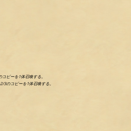
のコピーを1体召喚する。
2/3のコピーを1体召喚する。