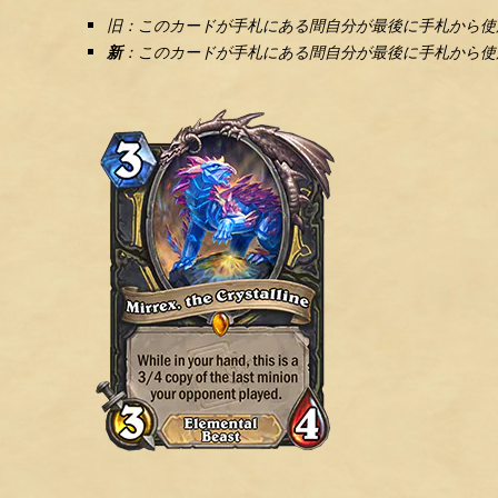
旧：このカードが手札にある間自分が最後に手札から使用
新
：このカードが手札にある間自分が最後に手札から使用