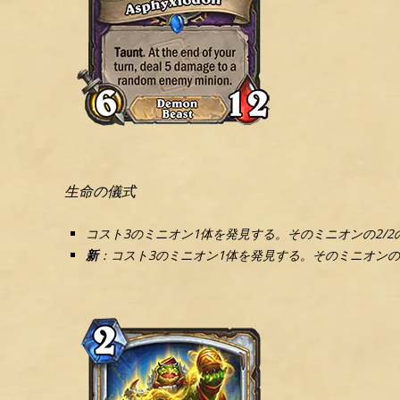
生命の儀式
コスト3のミニオン1体を発見する。そのミニオンの2/2
新
：コスト3のミニオン1体を発見する。そのミニオンの