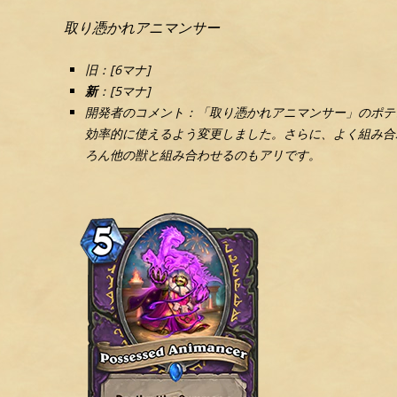
取り憑かれアニマンサー
旧：[6マナ]
新
：[5マナ]
開発者のコメント：「取り憑かれアニマンサー」のポテ
効率的に使えるよう変更しました。さらに、よく組み合
ろん他の獣と組み合わせるのもアリです。