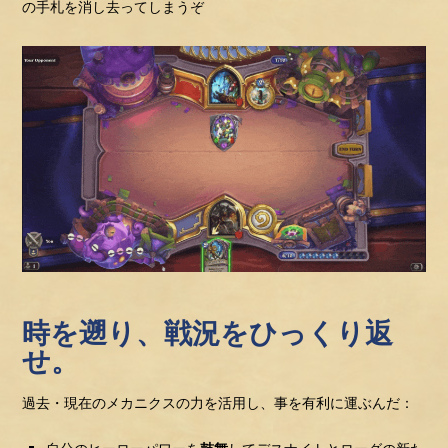
の手札を消し去ってしまうぞ
時を遡り、戦況をひっくり返
せ。
過去・現在のメカニクスの力を活用し、事を有利に運ぶんだ：