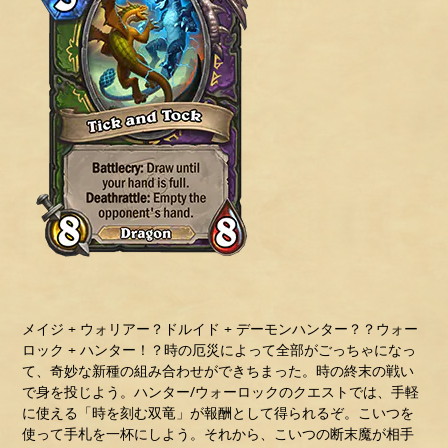
メイジ + ウォリアー？ドルイド + デーモンハンター？？ウォー
ロック + ハンター！？時の厄災によって全部がごっちゃになっ
て、奇妙な新種の組み合わせができちまった。時の終末の戦い
で身を投じよう。ハンター/ウォーロックのクエストでは、手軽
に使える「時を刻む双竜」が報酬として得られるぞ。こいつを
使って手札を一杯にしよう。それから、こいつの断末魔が相手