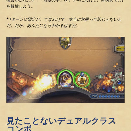
を解放しよう。
*
1ターンに限定だ。てなわけで、本当に無限って訳じゃないん
だ。だが、あんたにならわかるはずだ。
見たことないデュアルクラス
コンボ