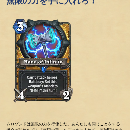
無限の力を手に入れろ！
ムロゾンドは無限の力を行使した。あんたにも同じことをする
機会が訪れたぞ！「無限の手」をデッキに入れて、無制限*の力