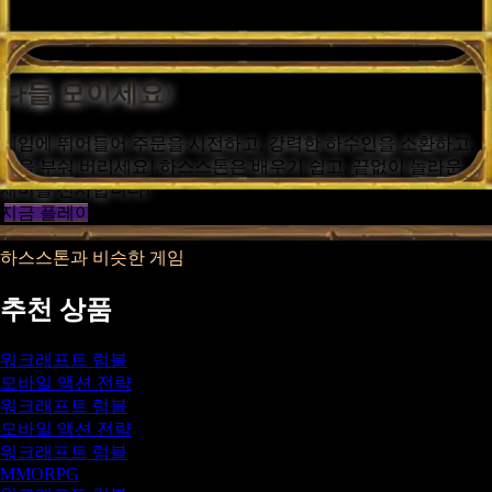
없습니다. 지금 바로 플레이하세요!
다들 모이세요!
게임에 뛰어들어 주문을 시전하고, 강력한 하수인을 소환하고,
적을 부숴 버리세요! 하스스톤은 배우기 쉽고, 끝없이 놀라운
재미를 선사합니다!
지금 플레이
하스스톤과 비슷한 게임
추천 상품
워크래프트 럼블
모바일 액션 전략
워크래프트 럼블
모바일 액션 전략
워크래프트 럼블
MMORPG