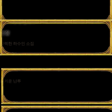
최신 카드로만 플레이하는 정규 등급전에 참가하거나, 야생
등급전을 플레이하며 모든 수집품을 잠금 해제하세요! 등급이
떨어질 걱정 없이 즐기고 싶다면 일반전을 플레이하세요.
가볍게 한 판 플레이
전장
강력한 하수인 소집
무작위로 선택된 하수인 중 원하는 카드를 뽑아 나만의 부대를
구성하세요.
즐거운 난투
일련의 전투에 부대가 자동으로 싸웁니다. 총 8명의 플레이어 중
한 명의 승자만 남을 때까지 전투는 계속됩니다!