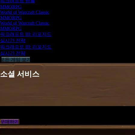
워크래프트 럼블
MMORPG
World of Warcraft Classic
MMORPG
World of Warcraft Classic
MMORPG
워크래프트 III: 리포지드
실시간 전략
워크래프트 III: 리포지드
실시간 전략
모든 게임 보기
소셜 서비스
블리즈컨을 맞이할 준비를 하세요
특정 기간 하스스톤 디지털 묶음 상품을 손에 넣으세요
구매하기