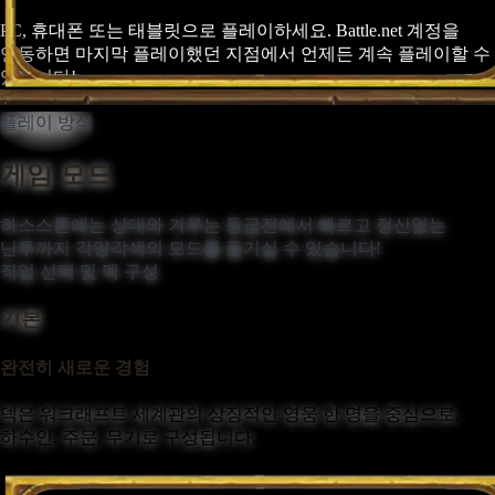
PC, 휴대폰 또는 태블릿으로 플레이하세요. Battle.net 계정을
연동하면 마지막 플레이했던 지점에서 언제든 계속 플레이할 수
있습니다!
플레이 방식
게임 모드
하스스톤에는 상대와 겨루는 등급전에서 빠르고 정신없는
난투까지 각양각색의 모드를 즐기실 수 있습니다!
직업 선택 및 덱 구성
기본
완전히 새로운 경험
덱은 워크래프트 세계관의 상징적인 영웅 한 명을 중심으로,
하수인, 주문, 무기로 구성됩니다.