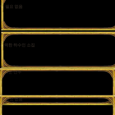
덱 필요 없음
선술집 단골과 첫 손님 모두 환영합니다. 덱이나 수집품은 필요
없습니다. 지금 바로 플레이하세요!
강력한 하수인 소집
무작위로 선택된 하수인 중 원하는 카드를 뽑아 나만의 부대를
구성하세요.
즐거운 난투
일련의 전투에 부대가 자동으로 싸웁니다. 총 8명의 플레이어 중
한 명의 승자만 남을 때까지 전투는 계속됩니다!
덱 필요 없음
선술집 단골과 첫 손님 모두 환영합니다. 덱이나 수집품은 필요