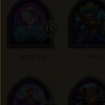
무한의 토키
미로크