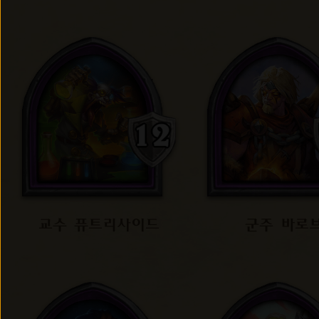
교수 퓨트리사이드
군주 바로