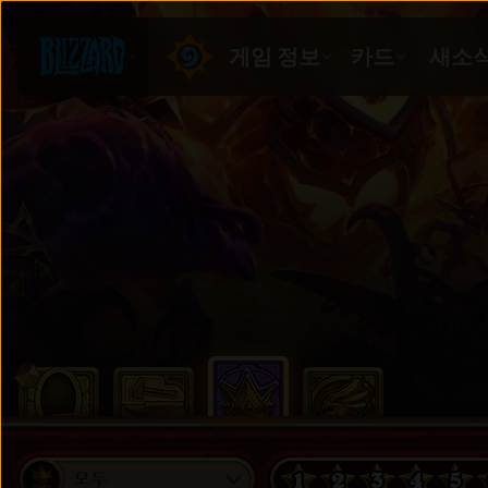
1
2
3
4
5
모두