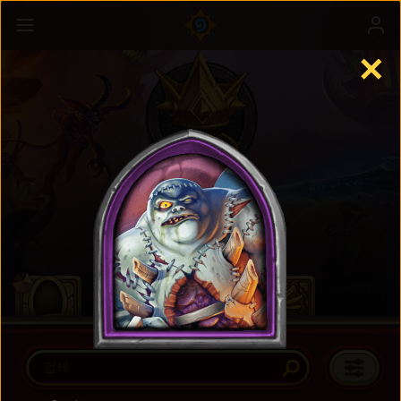
✕
전장
자세히 보기