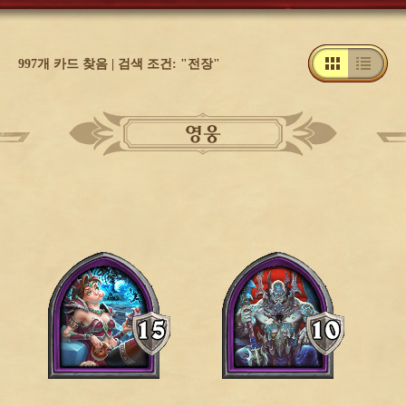
997개 카드 찾음 | 검색 조건: "전장"
영웅