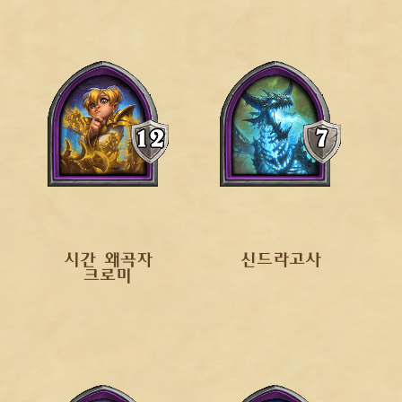
시간 왜곡자
신드라고사
크로미