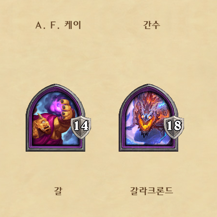
A. F. 케이
간수
갈
갈라크론드