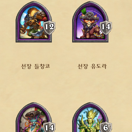
선장 들창코
선장 유도라