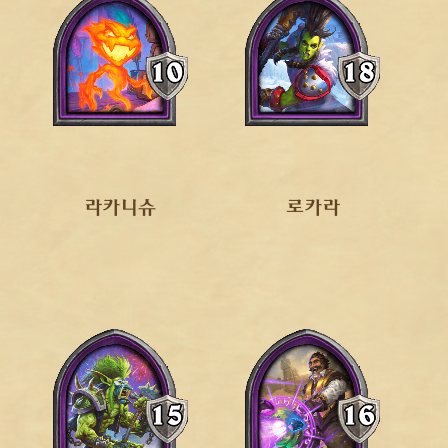
라카니슈
로카라