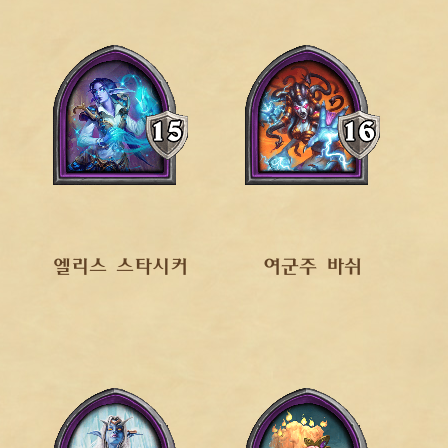
엘리스 스타시커
여군주 바쉬