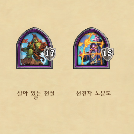
살아 있는 전설
선견자 노분도
로