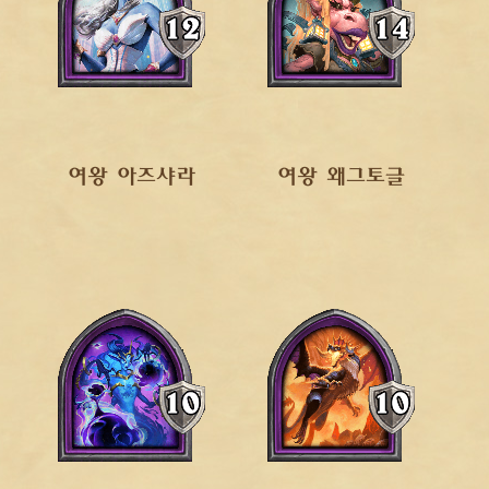
여왕 아즈샤라
여왕 왜그토글