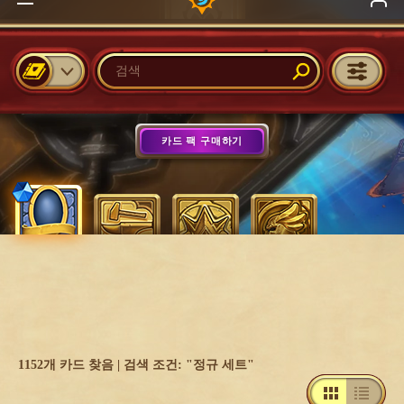
1152개 카드 찾음 | 검색 조건: "정규 세트"
죽음의 기사