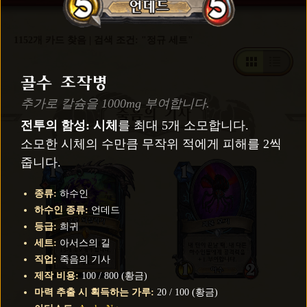
1152개 카드 찾음 | 검색 조건: "정규 세트"
골수 조작병
추가로 칼슘을 1000mg 부여합니다.
죽음의 기사
전투의 함성:
시체
를 최대 5개 소모합니다.
소모한 시체의 수만큼 무작위 적에게 피해를 2씩
줍니다.
종류
:
하수인
하수인 종류
:
언데드
등급
:
희귀
세트
:
아서스의 길
직업
:
죽음의 기사
제작 비용
:
100
/
800
(
황금
)
마력 추출 시 획득하는 가루
:
20
/
100
(
황금
)