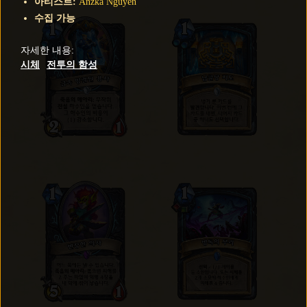
아티스트
:
Anzka Nguyen
수집 가능
자세한 내용
:
시체
전투의 함성