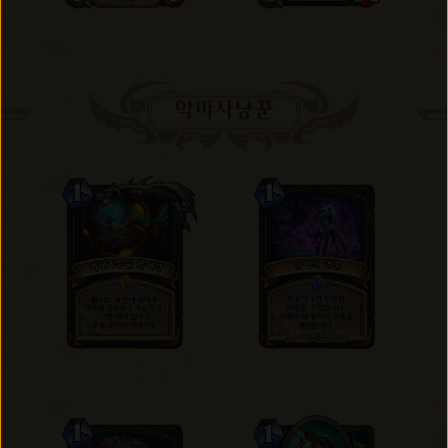
악마사냥꾼