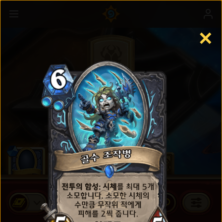
✕
정규 세트
카드 팩 구매하기