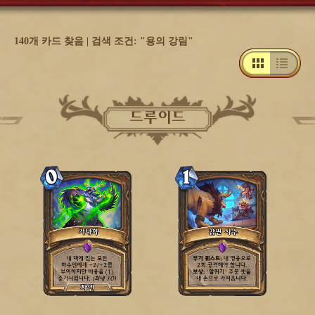
140개 카드 찾음 | 검색 조건: "용의 강림"
드루이드