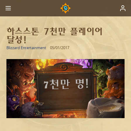
하스스톤 7천만 플레이어
달성!
Blizzard Entertainment
05/01/2017