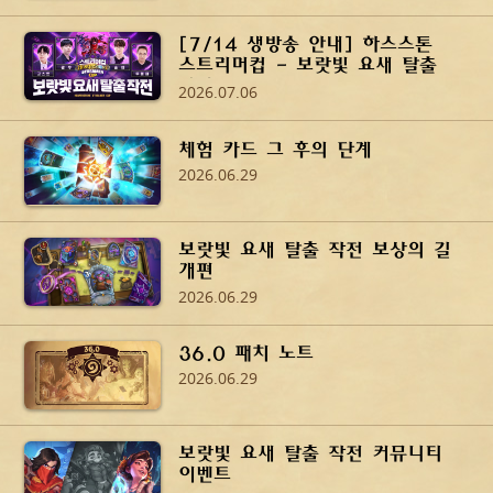
[7/14 생방송 안내] 하스스톤
스트리머컵 - 보랏빛 요새 탈출
작전
2026.07.06
체험 카드 그 후의 단계
2026.06.29
보랏빛 요새 탈출 작전 보상의 길
개편
2026.06.29
36.0 패치 노트
2026.06.29
보랏빛 요새 탈출 작전 커뮤니티
이벤트