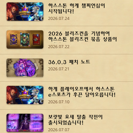
하스스톤 하계 챔피언십이
시작됩니다!
2026.07.24
2026 블리즈컨을 기념하여
하스스톤 블리즈컨 묶음 상품이
나왔습니다!
2026.07.22
36.0.3 패치 노트
2026.07.21
하계 플레이오프에서 하스스톤
e스포츠가 후끈 달아오릅니다!
2026.07.10
보랏빛 요새 탈출 작전이
출시되었습니다!
2026.07.07