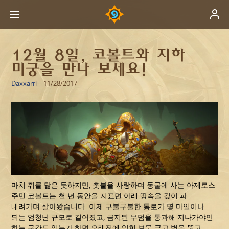
12월 8일, 코볼트와 지하
미궁을 만나 보세요!
Daxxarri
11/28/2017
마치 쥐를 닮은 듯하지만, 촛불을 사랑하며 동굴에 사는 아제로스
주민 코볼트는 천 년 동안을 지표면 아래 땅속을 깊이 파
내려가며 살아왔습니다. 이제 구불구불한 통로가 몇 마일이나
되는 엄청난 규모로 길어졌고, 금지된 무덤을 통과해 지나가야만
하는 구간도 있는가 하면 오래전에 잊힌 보물 금고 벽을 뚫고