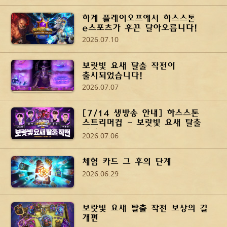
하계 플레이오프에서 하스스톤
e스포츠가 후끈 달아오릅니다!
2026.07.10
보랏빛 요새 탈출 작전이
출시되었습니다!
2026.07.07
[7/14 생방송 안내] 하스스톤
스트리머컵 - 보랏빛 요새 탈출
작전
2026.07.06
체험 카드 그 후의 단계
2026.06.29
보랏빛 요새 탈출 작전 보상의 길
개편