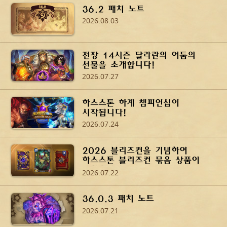
36.2 패치 노트
2026.08.03
전장 14시즌 달라란의 어둠의
선물을 소개합니다!
2026.07.27
하스스톤 하계 챔피언십이
시작됩니다!
2026.07.24
2026 블리즈컨을 기념하여
하스스톤 블리즈컨 묶음 상품이
나왔습니다!
2026.07.22
36.0.3 패치 노트
2026.07.21