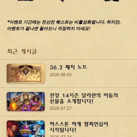
*이벤트 기간에는 친선전 퀘스트는 비활성화됩니다. 하지만,
이벤트가 끝나면 돌아오니 걱정하지 마세요!
최근 게시글
36.2 패치 노트
2026.08.03
전장 14시즌 달라란의 어둠의
선물을 소개합니다!
2026.07.27
하스스톤 하계 챔피언십이
시작됩니다!
2026.07.24