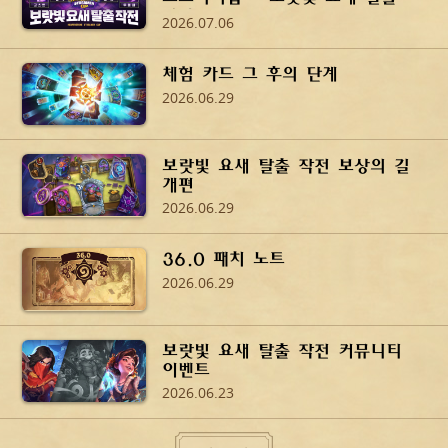
작전
2026.07.06
체험 카드 그 후의 단계
2026.06.29
보랏빛 요새 탈출 작전 보상의 길
개편
2026.06.29
36.0 패치 노트
2026.06.29
보랏빛 요새 탈출 작전 커뮤니티
이벤트
2026.06.23