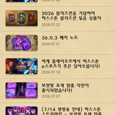
2026 블리즈컨을 기념하여
하스스톤 블리즈컨 묶음 상품이
나왔습니다!
2026.07.22
36.0.3 패치 노트
2026.07.21
하계 플레이오프에서 하스스톤
e스포츠가 후끈 달아오릅니다!
2026.07.10
보랏빛 요새 탈출 작전이
출시되었습니다!
2026.07.07
[7/14 생방송 안내] 하스스톤
스트리머컵 - 보랏빛 요새 탈출