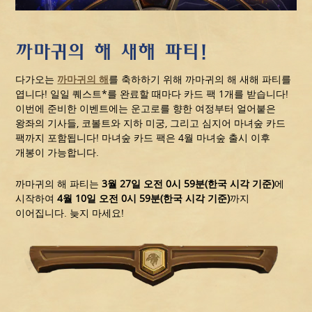
까마귀의 해 새해 파티!
다가오는
까마귀의 해
를 축하하기 위해 까마귀의 해 새해 파티를
엽니다! 일일 퀘스트*를 완료할 때마다 카드 팩 1개를 받습니다!
이번에 준비한 이벤트에는 운고로를 향한 여정부터 얼어붙은
왕좌의 기사들, 코볼트와 지하 미궁, 그리고 심지어 마녀숲 카드
팩까지 포함됩니다! 마녀숲 카드 팩은 4월 마녀숲 출시 이후
개봉이 가능합니다.
까마귀의 해 파티는
3월 27일 오전 0시 59분(한국 시각 기준)
에
시작하여
4월 10일 오전 0시 59분(한국 시각 기준)
까지
이어집니다. 늦지 마세요!