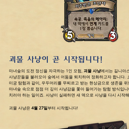
괴물 사냥이 곧 시작됩니다!
마녀숲의 도전 정신을 자극하는 1인 모험,
괴물 사냥
에서는 길니아스
사냥꾼들을 불러모아 숲에서 어둠을 퇴치하여 정화하고자 합니다.
미궁 탐험과 같이, 우두머리를 무찌르고 받는 현상금으로 생존을 위
마녀숲 속으로 점점 더 깊이 사냥감을 쫓아 들어가는 탐험 방식입니
치러야 하는 일이죠. 사냥이 실패하면 새 덱으로 사냥을 다시 시작
괴물 사냥은
4월 27일
부터 시작됩니다!