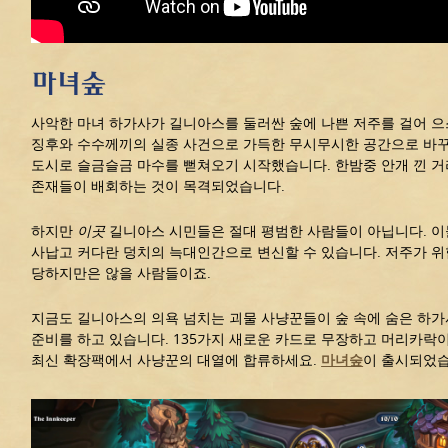
마녀숲
사악한 마녀 하가사가 길니아스를 둘러싼 숲에 나쁜 저주를 걸어 으
징후와 수수께끼의 실종 사건으로 가득한 무시무시한 공간으로 바꾸
도시로 슬금슬금 마수를 뻗쳐오기 시작했습니다. 한밤중 안개 낀 
존재들이 배회하는 것이 목격되었습니다.
하지만
이곳
길니아스 시민들은 절대 평범한 사람들이 아닙니다. 이
사납고 커다란 덩치의 늑대인간으로 변신할 수 있습니다. 저주가 
당하지만은 않을 사람들이죠.
지금도 길니아스의 의욕 넘치는 괴물 사냥꾼들이 숲 속에 숨은 하
준비를 하고 있습니다. 135가지 새로운 카드로 무장하고 머리카락
최신 확장팩에서 사냥꾼의 대열에 합류하세요.
마녀숲
이 출시되었습