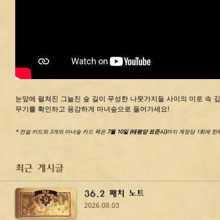
눈앞에 펼쳐진 그늘진 숲 길이 무성한 나뭇가지들 사이의 미로 속 
무기를 확인하고 용감하게 마녀숲으로 들어가세요!
* 전설 카드와 3개의 마녀숲 카드 팩은
7월 10일 (태평양 표준시)
까지 계정당 1회에 한
최근 게시글
36.2 패치 노트
2026.08.03