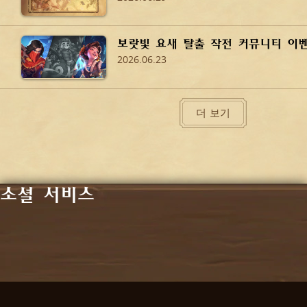
보랏빛 요새 탈출 작전 커뮤니티 이
2026.06.23
더 보기
소셜 서비스