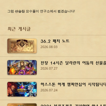
그럼
선술집
묘수풀이 연구소에서 뵙겠습니다!
최근 게시글
36.2 패치 노트
2026.08.03
전장 14시즌 달라란의 어둠의 선물
2026.07.27
하스스톤 하계 챔피언십이 시작됩니다
2026.07.24