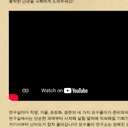
봉착한 난관을 극복하게 도와주세요!
연구실마다 치명, 거울, 초토화, 생존의 네 가지 묘수풀이가 준비되어
연구실에서는 단순한 과제부터 시작해 실험 절차에 익숙해질 기회가
거기서부터 난이도가 점차 올라갑니다! 묘수풀이 연구소는 정해진 