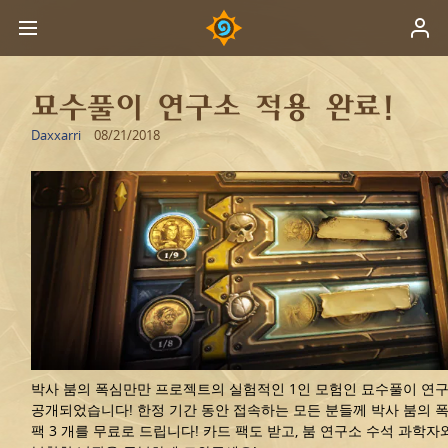
묘수풀이 연구소 적용 완료!
Daxxarri
08/21/2018
박사 붐의 폭심만만 프로젝트의 실험적인 1인 모험인 묘수풀이 연
공개되었습니다! 한정 기간 동안 접속하는 모든 분들께 박사 붐의 
팩 3 개를 무료로 드립니다! 카드 팩도 받고, 붐 연구소 수석 과학