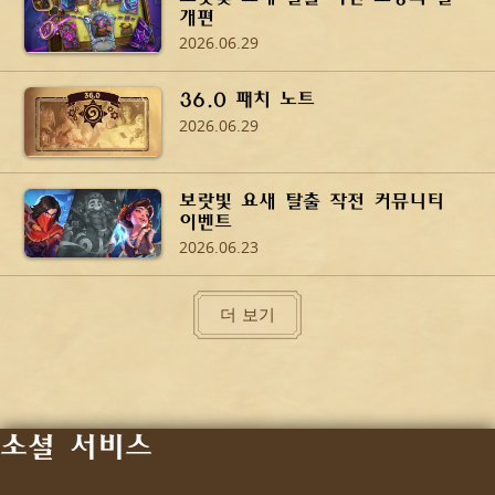
개편
2026.06.29
36.0 패치 노트
2026.06.29
보랏빛 요새 탈출 작전 커뮤니티
이벤트
2026.06.23
더 보기
소셜 서비스