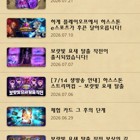
2026.07.21
하계 플레이오프에서 하스스톤
e스포츠가 후끈 달아오릅니다!
2026.07.10
보랏빛 요새 탈출 작전이
출시되었습니다!
2026.07.07
[7/14 생방송 안내] 하스스톤
스트리머컵 - 보랏빛 요새 탈출
작전
2026.07.06
체험 카드 그 후의 단계
2026.06.29
보랏빛 요새 탈출 작전 보상의 길