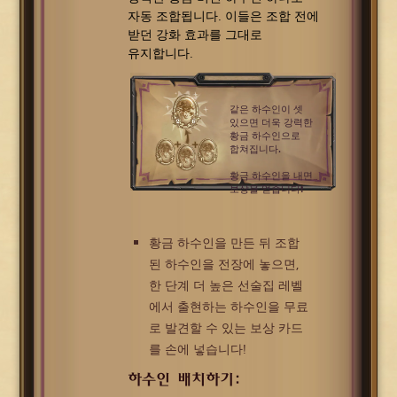
자동 조합됩니다. 이들은 조합 전에
받던 강화 효과를 그대로
유지합니다.
같은 하수인이 셋
있으면 더욱 강력한
황금 하수인으로
합쳐집니다.
황금 하수인을 내면
보상을 얻습니다!
황금 하수인을 만든 뒤 조합
된 하수인을 전장에 놓으면,
한 단계 더 높은 선술집 레벨
에서 출현하는 하수인을 무료
로 발견할 수 있는 보상 카드
를 손에 넣습니다!
하수인 배치하기: