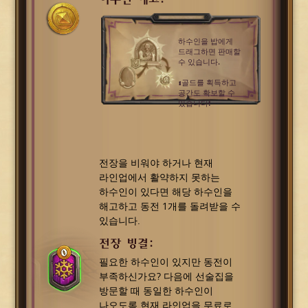
하수인을 밥에게
드래그하면 판매할
수 있습니다.
1골드를 획득하고
공간도 확보할 수
있습니다!
전장을 비워야 하거나 현재
라인업에서 활약하지 못하는
하수인이 있다면 해당 하수인을
해고하고 동전 1개를 돌려받을 수
있습니다.
전장 빙결:
필요한 하수인이 있지만 동전이
부족하신가요? 다음에 선술집을
방문할 때 동일한 하수인이
나오도록 현재 라인업을 무료로