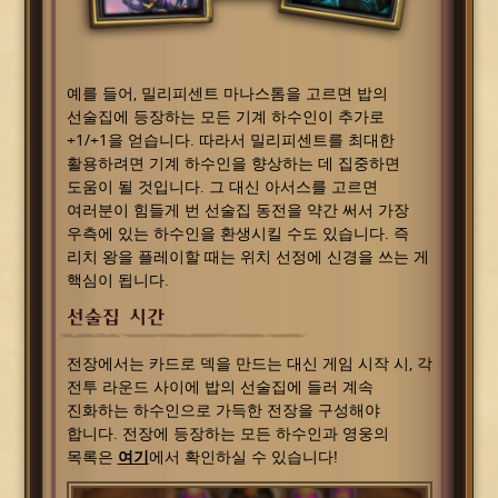
예를 들어, 밀리피센트 마나스톰을 고르면 밥의
선술집에 등장하는 모든 기계 하수인이 추가로
+1/+1을 얻습니다. 따라서 밀리피센트를 최대한
활용하려면 기계 하수인을 향상하는 데 집중하면
도움이 될 것입니다. 그 대신 아서스를 고르면
여러분이 힘들게 번 선술집 동전을 약간 써서 가장
우측에 있는 하수인을 환생시킬 수도 있습니다. 즉
리치 왕을 플레이할 때는 위치 선정에 신경을 쓰는 게
핵심이 됩니다.
선술집 시간
전장에서는 카드로 덱을 만드는 대신 게임 시작 시, 각
전투 라운드 사이에 밥의 선술집에 들러 계속
진화하는 하수인으로 가득한 전장을 구성해야
합니다. 전장에 등장하는 모든 하수인과 영웅의
목록은
여기
에서 확인하실 수 있습니다!