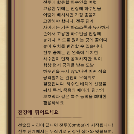
전투에 합류할 하수인을 여럿
고용한 뒤에는 전장에 하수인을
어떻게 배치하면 가장 좋을지
고민해야 합니다. 전투 단계
사이에는 기존 하스스톤과 유사하게
손에서 고용한 하수인을 전장에
놓거나, 카드를 원하는 곳에 끌어다
놓아 위치를 변경할 수 있습니다.
전투 중에는 맨 왼쪽에 위치한
하수인이 먼저 공격하지만, 적이
항상 먼저 공격을 받는 도발
하수인을 두지 않았다면 어떤 적을
공격할지는 완전히 무작위로
결정됩니다. 하수인 배치에 신경을
써서 독성, 죽음의 메아리, 천상의
보호막과 같은 특수 능력을 최대한
활용하세요.
전장에 뛰어드세요
선술집 시간이 끝나면 전투(Combat)가 시작됩니다!
전투 단계에서는 무작위로 선정된 상대와 맞붙으며,