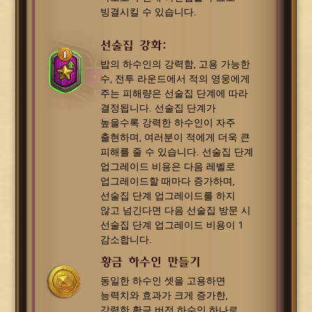
빙결시킬 수 있습니다.
선술집 강화:
밥의 하수인의 강력함, 고용 가능한
수, 전투 라운드에서 적의 영웅에게
주는 피해량은 선술집 단계에 따라
결정됩니다. 선술집 단계가
높을수록 강력한 하수인이 자주
출현하며, 여러분이 적에게 더욱 큰
피해를 줄 수 있습니다. 선술집 단계
업그레이드 비용은 다음 레벨로
업그레이드할 때마다 증가하며,
선술집 단계 업그레이드를 하지
않고 넘긴다면 다음 선술집 방문 시
선술집 단계 업그레이드 비용이 1
감소합니다.
황금 하수인 만들기
동일한 하수인 셋을 고용하면
능력치와 효과가 크게 증가한,
강력한 황금 버전 하수인 하나로