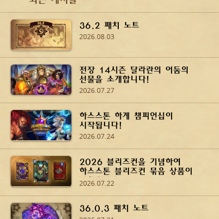
최근 게시글
36.2 패치 노트
2026.08.03
전장 14시즌 달라란의 어둠의
선물을 소개합니다!
2026.07.27
하스스톤 하계 챔피언십이
시작됩니다!
2026.07.24
2026 블리즈컨을 기념하여
하스스톤 블리즈컨 묶음 상품이
나왔습니다!
2026.07.22
36.0.3 패치 노트