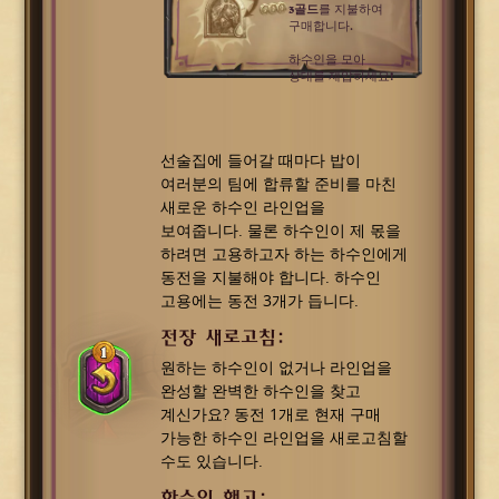
3골드
를 지불하여
구매합니다.
하수인을 모아
상대를 제압하세요!
선술집에 들어갈 때마다 밥이
여러분의 팀에 합류할 준비를 마친
새로운 하수인 라인업을
보여줍니다. 물론 하수인이 제 몫을
하려면 고용하고자 하는 하수인에게
동전을 지불해야 합니다. 하수인
고용에는 동전 3개가 듭니다.
전장 새로고침:
원하는 하수인이 없거나 라인업을
완성할 완벽한 하수인을 찾고
계신가요? 동전 1개로 현재 구매
가능한 하수인 라인업을 새로고침할
수도 있습니다.
하수인 해고: