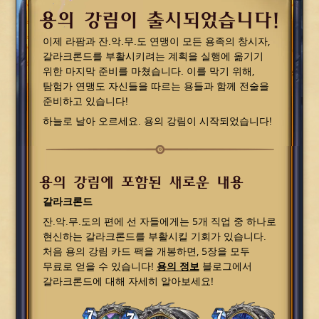
용의 강림이 출시되었습니다!
이제 라팜과 잔.악.무.도 연맹이 모든 용족의 창시자,
갈라크론드를 부활시키려는 계획을 실행에 옮기기
위한 마지막 준비를 마쳤습니다. 이를 막기 위해,
탐험가 연맹도 자신들을 따르는 용들과 함께 전술을
준비하고 있습니다!
하늘로 날아 오르세요. 용의 강림이 시작되었습니다!
용의 강림에 포함된 새로운 내용
갈라크론드
잔.악.무.도의 편에 선 자들에게는 5개 직업 중 하나로
현신하는 갈라크론드를 부활시킬 기회가 있습니다.
처음 용의 강림 카드 팩을 개봉하면, 5장을 모두
무료로 얻을 수 있습니다!
용의 정보
블로그에서
갈라크론드에 대해 자세히 알아보세요!