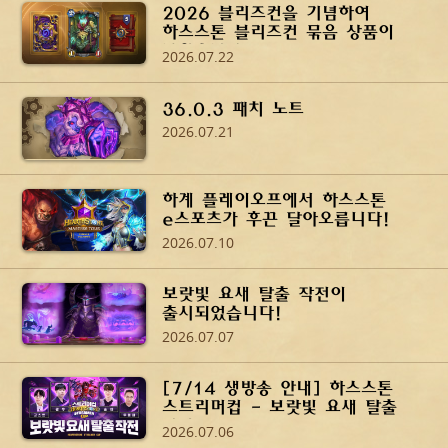
2026 블리즈컨을 기념하여
하스스톤 블리즈컨 묶음 상품이
나왔습니다!
2026.07.22
36.0.3 패치 노트
2026.07.21
하계 플레이오프에서 하스스톤
e스포츠가 후끈 달아오릅니다!
2026.07.10
보랏빛 요새 탈출 작전이
출시되었습니다!
2026.07.07
[7/14 생방송 안내] 하스스톤
스트리머컵 - 보랏빛 요새 탈출
작전
2026.07.06