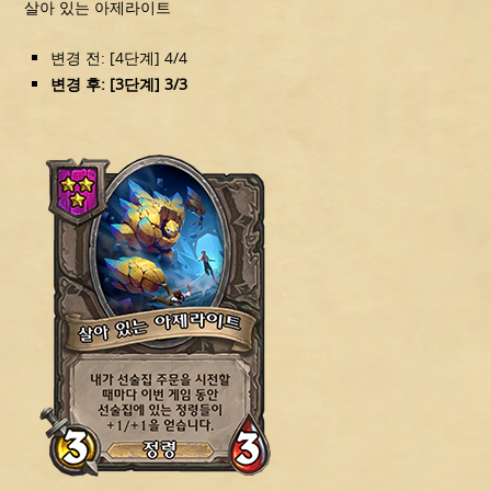
살아 있는 아제라이트
변경 전: [4단계] 4/4
변경 후: [3단계] 3/3