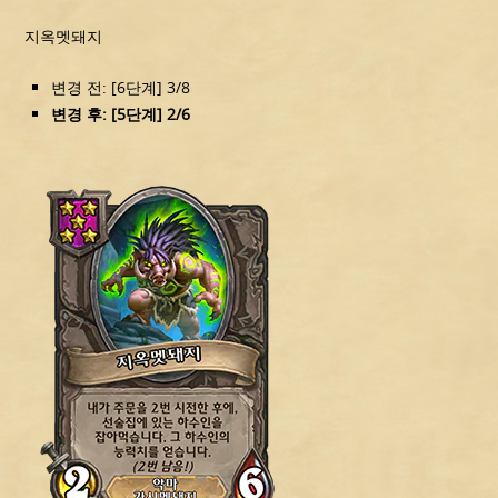
지옥멧돼지
변경 전: [6단계] 3/8
변경 후: [5단계] 2/6