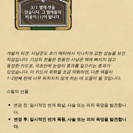
개발자 의견: 사냥꾼도 초기 메타에서 지나치게 강한 성능을 보인
직업입니다. 기상의 전율은 한동안 사냥꾼 덱에 빠지지 않고
등장한 카드로, 극초반에 눈덩이 효과를 일으키는 효과가
있었습니다. 이 카드의 위력을 조금 약화하면, 다른 덱들이
1~2번째 턴에 너무 뒤처지지 않게 하는 데 도움이 될 것입니다.
스랄의 선물
변경 전: 일시적인 번개 화살, 사술 또는 피의 욕망을 발견합니
다.
변경 후: 일시적인 번개 폭풍, 사술 또는 피의 욕망을 발견합니
다.