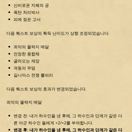
신비로운 지혜의 공
폭탄 처리박사
피에 젖은 고서
다음 퀘스트 보상의 획득 난이도가 상향 조정되었습니다.
죄악의 몰락지 메달
안정한 융합체
굴러오는 재앙
격동의 무덤
길니아스 전쟁 뿔피리
다음 퀘스트 보상의 효과가 변경되었습니다.
죄악의 몰락지 메달
변경 전: 내가 하수인을 낸 후에, 그 하수인과 단계가 같은 다
른 아군 하수인 둘에게 +2/+2를 부여합니다.
변경 후: 내가 하수인을 낸 후에, 그 하수인과 단계가 같은 다