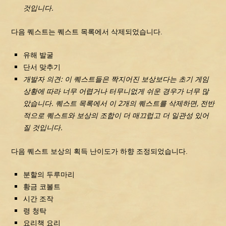
것입니다.
다음 퀘스트는 퀘스트 목록에서 삭제되었습니다.
유해 발굴
단서 맞추기
개발자 의견: 이 퀘스트들은 짝지어진 보상보다는 초기 게임
상황에 따라 너무 어렵거나 터무니없게 쉬운 경우가 너무 많
았습니다. 퀘스트 목록에서 이 2개의 퀘스트를 삭제하면, 전반
적으로 퀘스트와 보상의 조합이 더 매끄럽고 더 일관성 있어
질 것입니다.
다음 퀘스트 보상의 획득 난이도가 하향 조정되었습니다.
분할의 두루마리
황금 코볼트
시간 조작
령 청탁
요리책 요리