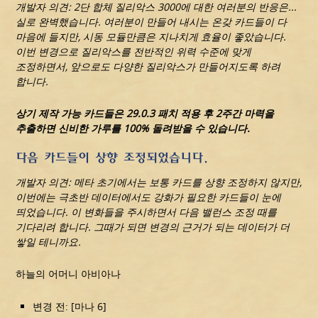
개발자 의견: 2단 합체 질리악스 3000에 대한 여러분의 반응은...
실로 완벽했습니다. 여러분이 만들어 내시는 온갖 카드들이 다
마음에 들지만, 시동 모듈만큼은 지나치게 효율이 좋았습니다.
이번 변경으로 질리악스를 전반적인 위력 수준에 맞게
조정하면서, 앞으로도 다양한 질리악스가 만들어지도록 하려
합니다.
상기 제작 가능 카드들은 29.0.3 패치 적용 후 2주간 마력을
추출하면 신비한 가루를 100% 돌려받을 수 있습니다.
다음 카드들이 상향 조정되었습니다.
개발자 의견: 메타 초기에서는 보통 카드를 상향 조정하지 않지만,
이번에는 극초반 데이터에서도 강화가 필요한 카드들이 눈에
띄었습니다. 이 변화들을 주시하면서 다음 밸런스 조정 때를
기다리려 합니다. 그때가 되면 변경의 근거가 되는 데이터가 더
쌓일 테니까요.
하늘의 어머니 아비아나
변경 전: [마나 6]