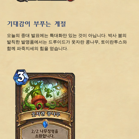
기대감이 부푸는 계절
오늘의 중대 발표에는 특대화만 있는 것이 아닙니다. 박사 붐의
발칙한 발명품에서는 드루이드가 웃자란 콩나무, 토이란투스와
함께 파죽지세의 힘을 얻습니다.