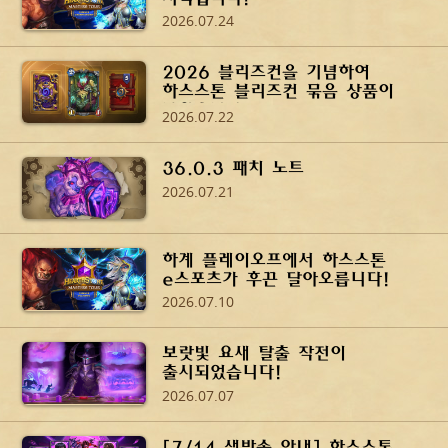
2026.07.24
2026 블리즈컨을 기념하여
하스스톤 블리즈컨 묶음 상품이
나왔습니다!
2026.07.22
36.0.3 패치 노트
2026.07.21
하계 플레이오프에서 하스스톤
e스포츠가 후끈 달아오릅니다!
2026.07.10
보랏빛 요새 탈출 작전이
출시되었습니다!
2026.07.07
[7/14 생방송 안내] 하스스톤