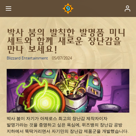
박사 붐의 발칙한 발명품 미니
세트와 함께 새로운 장난감을
만나 보세요!
Blizzard Entertainment
05/07/2024
박사 붐이 자기가 아제로스 최고의 장난감 제작자이자
발명가라는 것을 증명하고 싶은 욕심에, 위즈뱅의 장난감 공방
지하에서 뚝딱거리면서 자기만의 장난감 제품군을 개발했습니다.