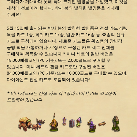
그러다가 거대하다 못해 특대 크기인 발명품을 개발했고, 이것을
세상에 선보이려 합니다. 박사 붐의 발칙한 발명품을 기대해
주세요!
5월 15일에 출시되는 박사 붐의 발칙한 발명품은 전설 카드 4종,
특급 카드 1종, 희귀 카드 17종, 일반 카드 16종 등 38종의 신규
카드로 구성되어 있습니다. 새로운 카드들은 위즈뱅의 장난감
공방 팩을 개봉하거나 72장으로 구성된 카드 세트 전체를
구매하여 획득할 수 있습니다.* 미니 세트의 일반 버전은
18,000배틀코인 (PC 기준), 또는 2,000골드로 구매할 수
있습니다. 미니 세트의 황금 카드로만 구성된 버전은
84,000배틀코인 (PC 기준) 또는 10,000골드로 구매할 수 있으며,
다이아몬드 전설 카드도 포함되어 있습니다!
* 미니 세트에는 전설 카드 각 1장과 나머지 카드 각 2장이
포함되어 있습니다.