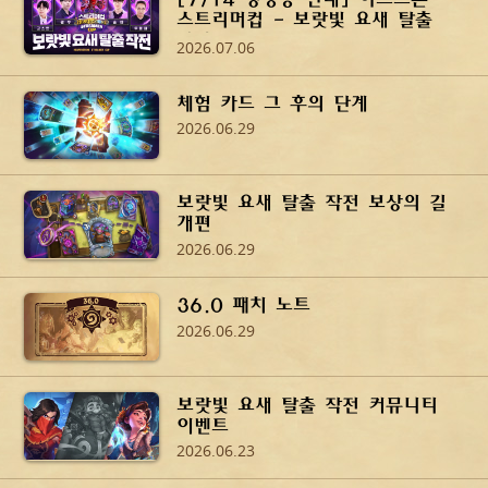
스트리머컵 - 보랏빛 요새 탈출
작전
2026.07.06
체험 카드 그 후의 단계
2026.06.29
보랏빛 요새 탈출 작전 보상의 길
개편
2026.06.29
36.0 패치 노트
2026.06.29
보랏빛 요새 탈출 작전 커뮤니티
이벤트
2026.06.23