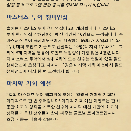
일정 등의 프로그램 관련 공지를 주시해 주시기 바랍니다.
마스터즈 투어 챔피언십
올해는 마스터즈 투어 챔피언십이 2회 개최됩니다. 마스터즈
투어 챔피언십은 해당하는 예선 기간의 16강으로 구성됩니다. 즉
마스터즈 투어 플레이오프에서 진출하는 6명(3개 지역의 1위와
2위), 대회 포인트 기준으로 선발되는 10명(각 지역 1위와 2위, 그
외에 3개 지역을 통틀어 포인트 득점량이 가장 많은 4명)입니다.
각 마스터즈 투어에서 상위 4위에 드는 선수는 연말에 있을 월드
챔피언십에 초청되고, 나머지 12명은 마지막 기회 예선에서 월드
챔피언십에 다시 한 번 도전하게 됩니다!
마지막 기회 예선
2회의 마스터즈 투어 챔피언십 후에는 영광을 거머쥘 기회가
마지막으로 한 번 주어집니다! 마지막 기회 예선 이벤트는 한 해
동안 최고의 성적을 기록한 선수와 마지막 예선 기간에 최고의
성적을 기록한 선수들이 함께 싸우는 글로벌 토너먼트입니다.
초청 기준은 다음과 같습니다.