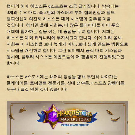
랩터의 해에 하스스톤 e스포츠는 조금 달라집니다. 방송되는
3개의 주요 대회, 즉 2번의 마스터즈 투어 챔피언십과 월드
챔피언십이 여전히 하스스톤 대회 시스템의 중추를 이룰
것입니다. 하지만 올해 저희는, 더 많은 플레이어들이 이 주요
대회에 참가하는 길을 여는 데 중점을 두려 합니다. 저희는
하스스톤 대회 커뮤니티에 투자하고자 합니다. 이에 따라 올해
저희는 이 시스템을 보다 높게가 아닌, 보다 넓게 만드는 방향으로
시스템을 개선하려 합니다. 그런 의미에서 공식 대회 시스템과
동시에, 풀뿌리 하스스톤 이벤트들이 더 활발하게 진행되었으면
합니다.
하스스톤 e스포츠에는 래더의 정상을 향해 부단히 나아가는
플레이어든, 토너먼트 전문가든, 신예 선수든, e스포츠 광팬이든,
누구나 즐길 만한 것이 있습니다!