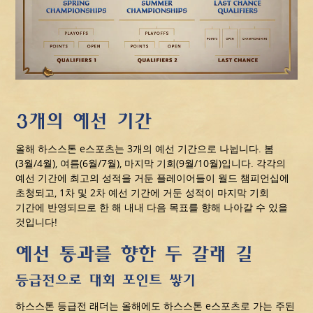
3개의 예선 기간
올해 하스스톤 e스포츠는 3개의 예선 기간으로 나뉩니다. 봄
(3월/4월), 여름(6월/7월), 마지막 기회(9월/10월)입니다. 각각의
예선 기간에 최고의 성적을 거둔 플레이어들이 월드 챔피언십에
초청되고, 1차 및 2차 예선 기간에 거둔 성적이 마지막 기회
기간에 반영되므로 한 해 내내 다음 목표를 향해 나아갈 수 있을
것입니다!
예선 통과를 향한 두 갈래 길
등급전으로 대회 포인트 쌓기
하스스톤 등급전 래더는 올해에도 하스스톤 e스포츠로 가는 주된