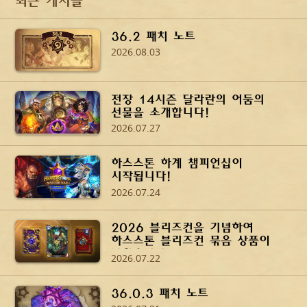
최근 게시글
36.2 패치 노트
2026.08.03
전장 14시즌 달라란의 어둠의
선물을 소개합니다!
2026.07.27
하스스톤 하계 챔피언십이
시작됩니다!
2026.07.24
2026 블리즈컨을 기념하여
하스스톤 블리즈컨 묶음 상품이
나왔습니다!
2026.07.22
36.0.3 패치 노트