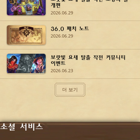
개편
2026.06.29
36.0 패치 노트
2026.06.29
보랏빛 요새 탈출 작전 커뮤니티
이벤트
2026.06.23
더 보기
소셜 서비스