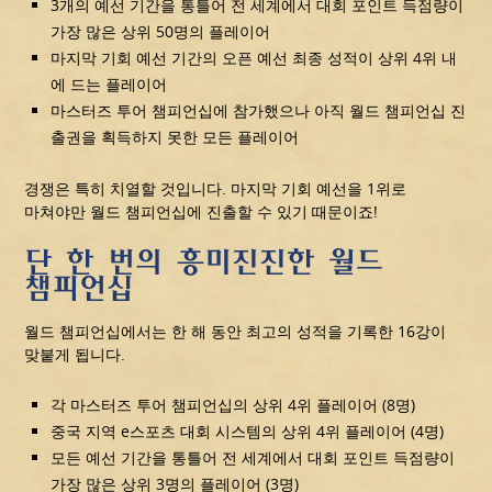
3개의 예선 기간을 통틀어 전 세계에서 대회 포인트 득점량이
가장 많은 상위 50명의 플레이어
마지막 기회 예선 기간의 오픈 예선 최종 성적이 상위 4위 내
에 드는 플레이어
마스터즈 투어 챔피언십에 참가했으나 아직 월드 챔피언십 진
출권을 획득하지 못한 모든 플레이어
경쟁은 특히 치열할 것입니다. 마지막 기회 예선을 1위로
마쳐야만 월드 챔피언십에 진출할 수 있기 때문이죠!
단 한 번의 흥미진진한 월드
챔피언십
월드 챔피언십에서는 한 해 동안 최고의 성적을 기록한 16강이
맞붙게 됩니다.
각 마스터즈 투어 챔피언십의 상위 4위 플레이어 (8명)
중국 지역 e스포츠 대회 시스템의 상위 4위 플레이어 (4명)
모든 예선 기간을 통틀어 전 세계에서 대회 포인트 득점량이
가장 많은 상위 3명의 플레이어 (3명)