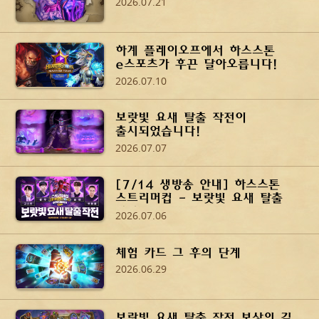
2026.07.21
하계 플레이오프에서 하스스톤
e스포츠가 후끈 달아오릅니다!
2026.07.10
보랏빛 요새 탈출 작전이
출시되었습니다!
2026.07.07
[7/14 생방송 안내] 하스스톤
스트리머컵 - 보랏빛 요새 탈출
작전
2026.07.06
체험 카드 그 후의 단계
2026.06.29
보랏빛 요새 탈출 작전 보상의 길