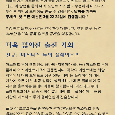
플레이어는 마스터즈 투어 플레이오프 이벤트로 바로 진출하게
되고, 이 방법을 통해 대회 포인트 시스템과 무관하게 마스터즈
투어 챔피언십 초청장을 받을 수 있습니다.
날짜를 기록해
두세요. 첫 오픈 예선은 3월 22-24일에 진행됩니다!
*
* 정확한 날짜와 시간은 지역마다 다릅니다. 향후 몇 주 동안
자세한 정보와 등록 링크를 공개할 예정입니다.
더욱 많아진 출전 기회
신규: 마스터즈 투어 플레이오프
마스터즈 투어 챔피언십 하나당 (지역마다 하나씩) 마스터즈 투어
플레이오프 이벤트가 3개 진행됩니다. 각각의 이벤트에는 해당
지역에서 대회 포인트로 상위 50위 내에 든 플레이어와 예선
기간에 오픈 예선 최종 성적이 상위 4위 내에 든 플레이어 중,
자격을 충족하는 플레이어들이 참가합니다. 마스터즈 투어
플레이오프에서 최종 성적이 2위 내에 드는 플레이어는 해당
기간의 마스터즈 투어 챔피언십에 진출합니다.
올해 이 프로그램을 진행하며 평가하다 보면 마스터즈 투어
플레이오프 초청 인원을 늘릴 기회가 있을 수도 있습니다. 이벤트