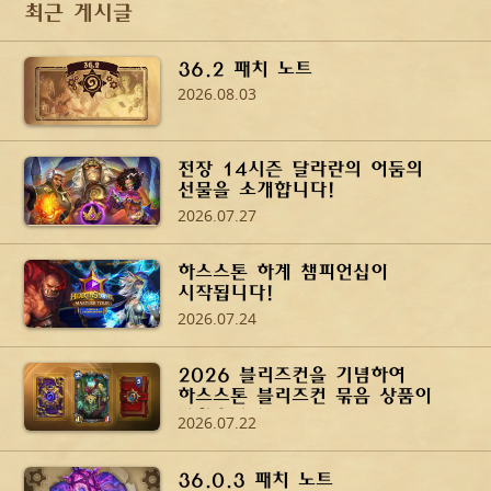
최근 게시글
36.2 패치 노트
2026.08.03
전장 14시즌 달라란의 어둠의
선물을 소개합니다!
2026.07.27
하스스톤 하계 챔피언십이
시작됩니다!
2026.07.24
2026 블리즈컨을 기념하여
하스스톤 블리즈컨 묶음 상품이
나왔습니다!
2026.07.22
36.0.3 패치 노트