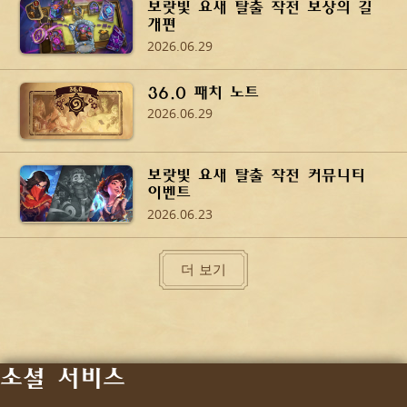
보랏빛 요새 탈출 작전 보상의 길
개편
2026.06.29
36.0 패치 노트
2026.06.29
보랏빛 요새 탈출 작전 커뮤니티
이벤트
2026.06.23
더 보기
소셜 서비스