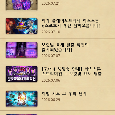
2026.07.21
하계 플레이오프에서 하스스톤
e스포츠가 후끈 달아오릅니다!
2026.07.10
보랏빛 요새 탈출 작전이
출시되었습니다!
2026.07.07
[7/14 생방송 안내] 하스스톤
스트리머컵 - 보랏빛 요새 탈출
작전
2026.07.06
체험 카드 그 후의 단계
2026.06.29