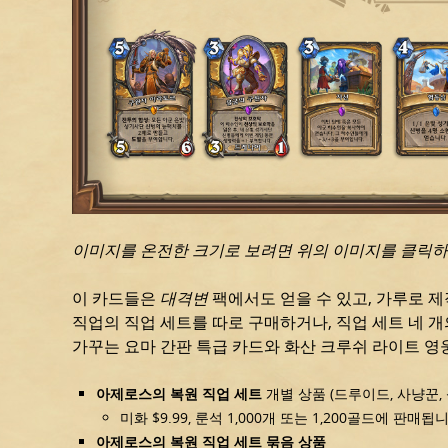
이미지를 온전한 크기로 보려면 위의 이미지를 클릭하
이 카드들은
대격변
팩에서도 얻을 수 있고, 가루로 제
직업의 직업 세트를 따로 구매하거나, 직업 세트 네 개
가꾸는 요마 간판 특급 카드와 화산 크루쉬 라이트 영
아제로스의 복원 직업 세트
개별 상품 (드루이드, 사냥꾼,
미화 $9.99, 룬석 1,000개 또는 1,200골드에 판매됩
아제로스의 복원 직업 세트 묶음 상품