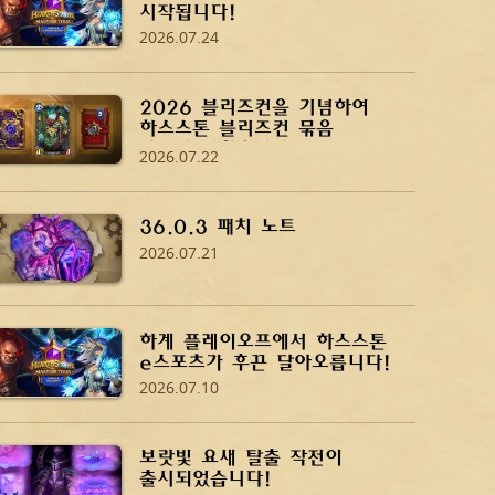
시작됩니다!
2026.07.24
2026 블리즈컨을 기념하여
하스스톤 블리즈컨 묶음
상품이 나왔습니다!
2026.07.22
36.0.3 패치 노트
2026.07.21
하계 플레이오프에서 하스스톤
e스포츠가 후끈 달아오릅니다!
2026.07.10
보랏빛 요새 탈출 작전이
출시되었습니다!