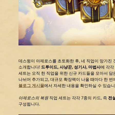
데스윙이 아제로스를 초토화한 후, 네 직업이 망가진 
소개합니다!
드루이드, 사냥꾼, 성기사, 마법사
에 각각
세트는 오직 한 직업을 위한 신규 카드들을 모아서 담은
나뉘어 추가되고, 대규모 확장팩이 나올 때마다 한 번에
블로그 게시물
에서 자세한 내용을 확인하실 수 있습니다
아제로스의 복원
직업 세트는 각각 7종의 카드, 즉
전설
구성됩니다.