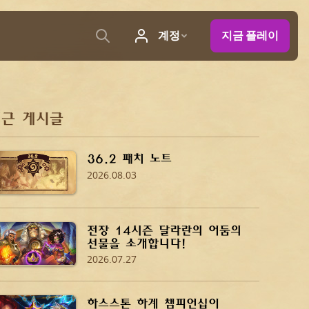
근 게시글
36.2 패치 노트
2026.08.03
전장 14시즌 달라란의 어둠의
선물을 소개합니다!
2026.07.27
하스스톤 하계 챔피언십이