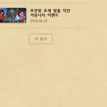
보랏빛 요새 탈출 작전
커뮤니티 이벤트
2026.06.23
더 보기