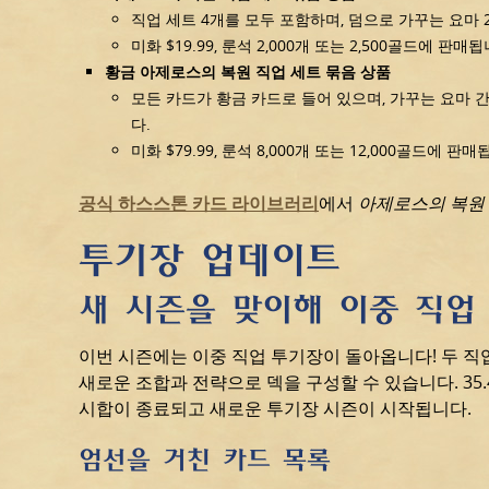
직업 세트 4개를 모두 포함하며, 덤으로 가꾸는 요마
미화 $19.99, 룬석 2,000개 또는 2,500골드에 판매됩
황금 아제로스의 복원 직업 세트 묶음 상품
모든 카드가 황금 카드로 들어 있으며, 가꾸는 요마 
다.
미화 $79.99, 룬석 8,000개 또는 12,000골드에 판매
공식 하스스톤 카드 라이브러리
에서
아제로스의 복원
투기장 업데이트
새 시즌을 맞이해 이중 직업
이번 시즌에는 이중 직업 투기장이 돌아옵니다! 두 직업
새로운 조합과 전략으로 덱을 구성할 수 있습니다. 35
시합이 종료되고 새로운 투기장 시즌이 시작됩니다.
엄선을 거친 카드 목록