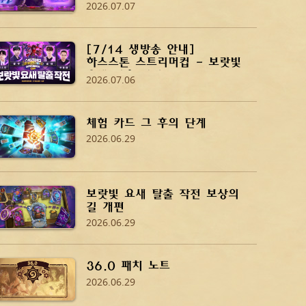
2026.07.07
[7/14 생방송 안내]
하스스톤 스트리머컵 - 보랏빛
요새 탈출 작전
2026.07.06
체험 카드 그 후의 단계
2026.06.29
보랏빛 요새 탈출 작전 보상의
길 개편
2026.06.29
36.0 패치 노트
2026.06.29