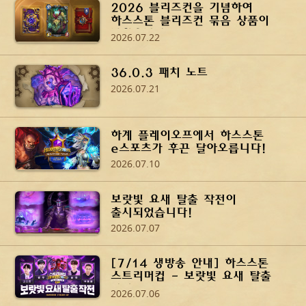
2026 블리즈컨을 기념하여
하스스톤 블리즈컨 묶음 상품이
나왔습니다!
2026.07.22
36.0.3 패치 노트
2026.07.21
하계 플레이오프에서 하스스톤
e스포츠가 후끈 달아오릅니다!
2026.07.10
보랏빛 요새 탈출 작전이
출시되었습니다!
2026.07.07
[7/14 생방송 안내] 하스스톤
스트리머컵 - 보랏빛 요새 탈출
작전
2026.07.06