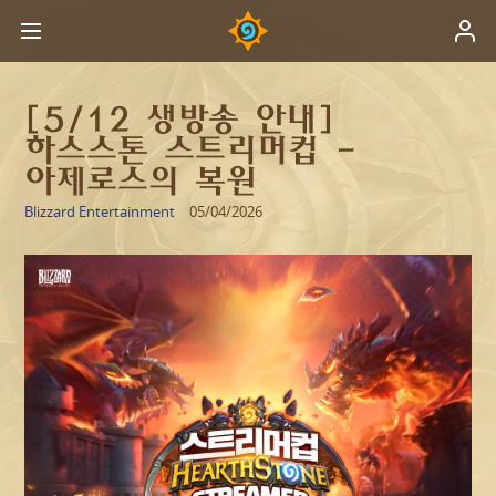
[5/12 생방송 안내]
하스스톤 스트리머컵 -
아제로스의 복원
Blizzard Entertainment
05/04/2026