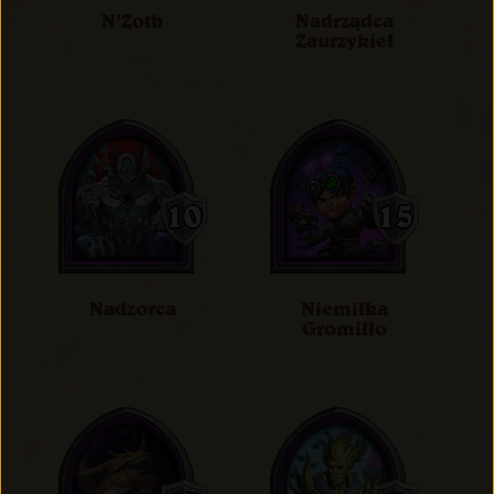
N'Zoth
Nadrządca
Zaurzykieł
Nadzorca
Niemiłka
Gromiłło