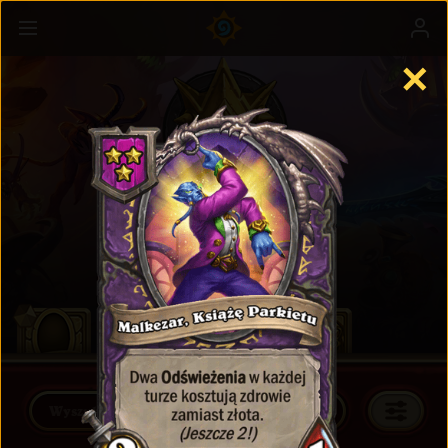
✕
Ustawka
Więcej informacji