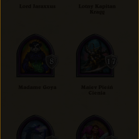
Lord Jaraxxus
Lotny Kapitan
Kragg
Madame Goya
Maiev Pieśń
Cienia