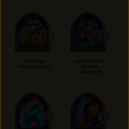
Chronia
Czarnokolcy,
Czasomiotka
Mówca
Umarłych