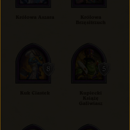
Królowa Aszara
Królowa
Brzęsitrzuch
Kuk Ciastek
Kupiecki
Książę
Galiwiasz