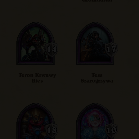
Teron Krwawy
Tess
Bies
Szarogrzywa