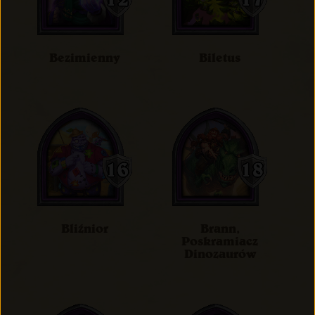
Bezimienny
Biletus
Bliźnior
Brann,
Poskramiacz
Dinozaurów