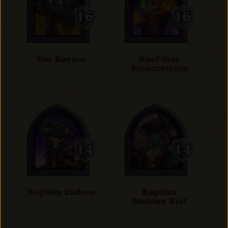
Jim Raynor
Kael'thas
Słońcobieżca
Kapitan Eudora
Kapitan
Stalowy Kieł