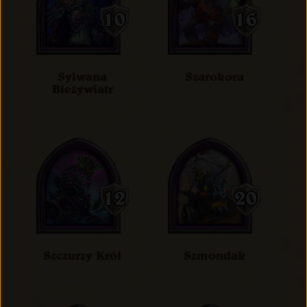
Sylwana
Szarokora
Bieżywiatr
Szczurzy Król
Szmondak