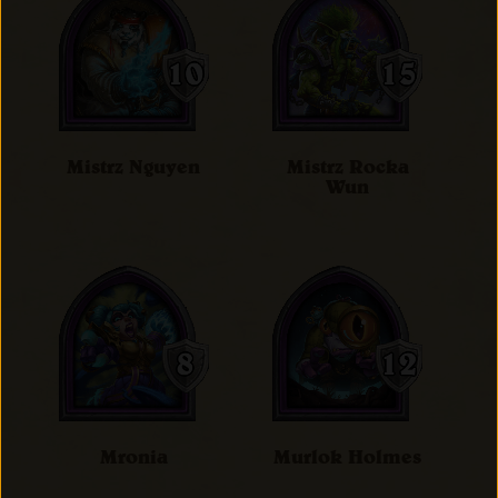
Mistrz Nguyen
Mistrz Rocka
Wun
Mronia
Murlok Holmes