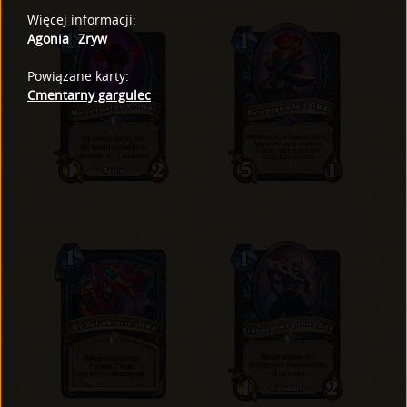
Więcej informacji
:
Agonia
Zryw
Powiązane karty
:
Cmentarny gargulec