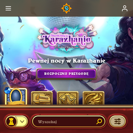
Pewnej nocy w Karazhanie
ROZPOCZNIJ PRZYGODĘ