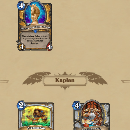
Kapłan