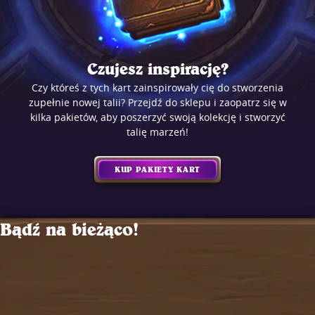
Czujesz inspirację?
Czy któreś z tych kart zainspirowały cię do stworzenia
zupełnie nowej talii? Przejdź do sklepu i zaopatrz się w
kilka pakietów, aby poszerzyć swoją kolekcję i stworzyć
talię marzeń!
KUP PAKIETY KART
Bądź na bieżąco!