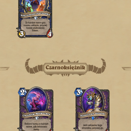
Czarnoksiężnik