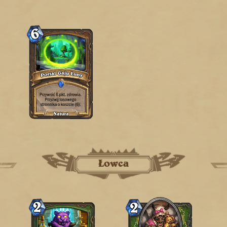
Łowca