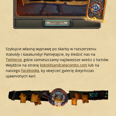
Szykujcie własną wyprawę po skarby w rozszerzeniu
Koboldy i katakumby
! Pamiętajcie, by śledzić nas na
Twitterze
, gdzie zamieszczamy najświeższe wieści z lochów.
Wejdźcie na stronę
koboldsandcatacombs.com
lub na
naszego
Facebooka
, by obejrzeć galerię dotychczas
ujawnionych kart.