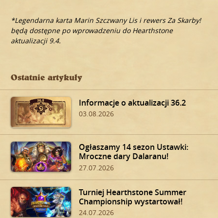
*Legendarna karta Marin Szczwany Lis i rewers Za Skarby!
będą dostępne po wprowadzeniu do Hearthstone
aktualizacji 9.4.
Ostatnie artykuły
Informacje o aktualizacji 36.2
03.08.2026
Ogłaszamy 14 sezon Ustawki:
Mroczne dary Dalaranu!
27.07.2026
Turniej Hearthstone Summer
Championship wystartował!
24.07.2026