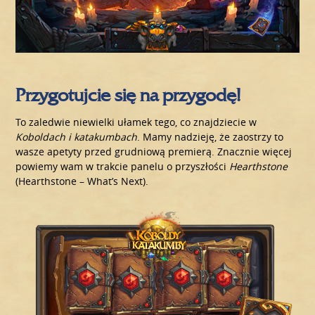
Przygotujcie się na przygodę!
To zaledwie niewielki ułamek tego, co znajdziecie w
Koboldach i katakumbach
. Mamy nadzieję, że zaostrzy to
wasze apetyty przed grudniową premierą. Znacznie więcej
powiemy wam w trakcie panelu o przyszłości
Hearthstone
(Hearthstone – What’s Next).