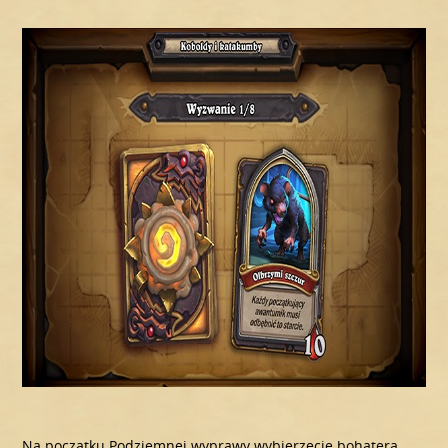
Na początku Podziemnej wyprawy wybierzecie bohatera,