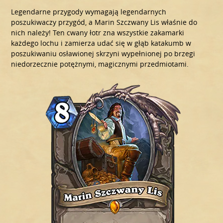
Legendarne przygody wymagają legendarnych
poszukiwaczy przygód, a Marin Szczwany Lis właśnie do
nich należy! Ten cwany łotr zna wszystkie zakamarki
każdego lochu i zamierza udać się w głąb katakumb w
poszukiwaniu osławionej skrzyni wypełnionej po brzegi
niedorzecznie potężnymi, magicznymi przedmiotami.