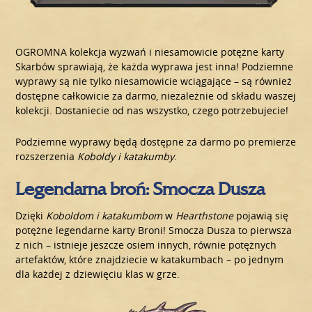
OGROMNA kolekcja wyzwań i niesamowicie potężne karty
Skarbów sprawiają, że każda wyprawa jest inna! Podziemne
wyprawy są nie tylko niesamowicie wciągające – są również
dostępne całkowicie za darmo, niezależnie od składu waszej
kolekcji. Dostaniecie od nas wszystko, czego potrzebujecie!
Podziemne wyprawy będą dostępne za darmo po premierze
rozszerzenia
Koboldy i katakumby
.
Legendarna broń: Smocza Dusza
Dzięki
Koboldom i katakumbom
w
Hearthstone
pojawią się
potężne legendarne karty Broni! Smocza Dusza to pierwsza
z nich – istnieje jeszcze osiem innych, równie potężnych
artefaktów, które znajdziecie w katakumbach – po jednym
dla każdej z dziewięciu klas w grze.