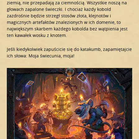
ziemią, nie przepadają za ciemnością. Wszystkie noszą na
głowach zapalone świeczki. I chociaż każdy kobold
zazdrośnie będzie strzegł stosów złota, klejnotów i
magicznych artefaktów znalezionych w ich domenie, to
największym skarbem każdego kobolda bez wątpienia jest
ten kawałek wosku z knotem.
Jeśli kiedykolwiek zapuścicie się do katakumb, zapamiętajcie
ich słowa: Moja świecunia, moja!