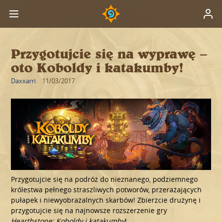
Przygotujcie się na wyprawę –
oto Koboldy i katakumby!
Daxxarri
11/03/2017
Przygotujcie się na podróż do nieznanego, podziemnego
królestwa pełnego straszliwych potworów, przerażających
pułapek i niewyobrażalnych skarbów! Zbierzcie drużynę i
przygotujcie się na najnowsze rozszerzenie gry
Hearthstone: Koboldy i katakumby
!