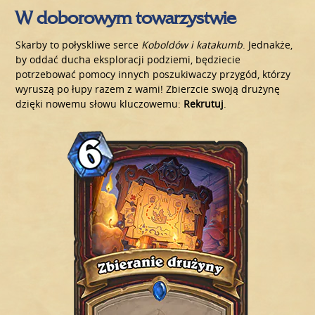
W doborowym towarzystwie
Skarby to połyskliwe serce
Koboldów i katakumb
. Jednakże,
by oddać ducha eksploracji podziemi, będziecie
potrzebować pomocy innych poszukiwaczy przygód, którzy
wyruszą po łupy razem z wami! Zbierzcie swoją drużynę
dzięki nowemu słowu kluczowemu:
Rekrutuj
.