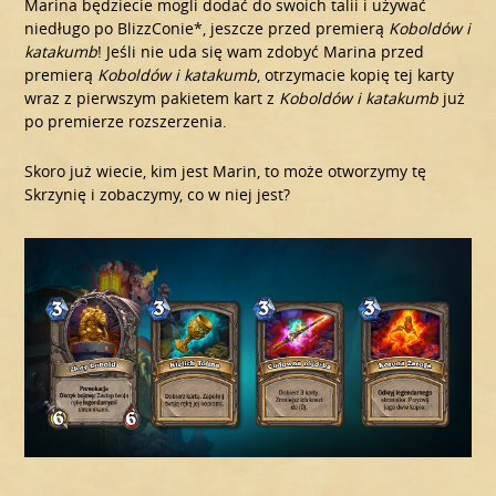
Marina będziecie mogli dodać do swoich talii i używać
niedługo po BlizzConie*, jeszcze przed premierą
Koboldów i
katakumb
! Jeśli nie uda się wam zdobyć Marina przed
premierą
Koboldów i katakumb
, otrzymacie kopię tej karty
wraz z pierwszym pakietem kart z
Koboldów i katakumb
już
po premierze rozszerzenia.
Skoro już wiecie, kim jest Marin, to może otworzymy tę
Skrzynię i zobaczymy, co w niej jest?