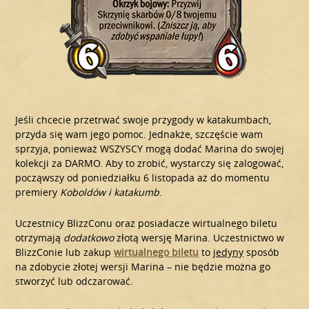
Jeśli chcecie przetrwać swoje przygody w katakumbach,
przyda się wam jego pomoc. Jednakże, szczęście wam
sprzyja, ponieważ WSZYSCY mogą dodać Marina do swojej
kolekcji za DARMO. Aby to zrobić, wystarczy się zalogować,
począwszy od poniedziałku 6 listopada aż do momentu
premiery
Koboldów i katakumb
.
Uczestnicy BlizzConu oraz posiadacze wirtualnego biletu
otrzymają
dodatkowo
złotą wersję Marina. Uczestnictwo w
BlizzConie lub zakup
wirtualnego biletu
to
jedyny
sposób
na zdobycie złotej wersji Marina – nie będzie można go
stworzyć lub odczarować.