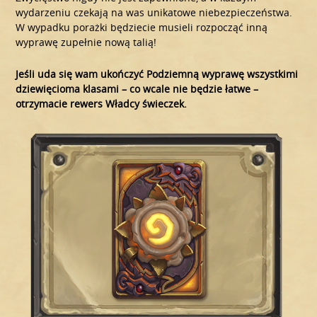
wydarzeniu czekają na was unikatowe niebezpieczeństwa.
W wypadku porażki będziecie musieli rozpocząć inną
wyprawę zupełnie nową talią!
Jeśli uda się wam ukończyć Podziemną wyprawę wszystkimi
dziewięcioma klasami – co wcale nie będzie łatwe –
otrzymacie rewers Władcy świeczek.