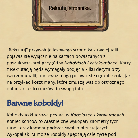
„Rekrutuj” przywołuje losowego stronnika z twojej talii i
pojawia się wyłącznie na kartach powiązanych z
poszukiwaczami przygód w
Koboldach i katakumbach
. Karty
z Rekrutacją będą wymagały podjęcia kilku decyzji przy
tworzeniu talii, ponieważ mogą pojawić się ograniczenia, jak
na przykład koszt many, które zmuszą was do ostrożnego
dobierania stronników do swojej talii.
Barwne koboldy!
Koboldy to kluczowe postaci w
Koboldach i katakumbach
.
Koniec końców to właśnie one wykopały kilometry tych
tuneli oraz komnat podczas swoich nieustających
wykopalisk. Mimo że koboldy spędzają całe życie pod