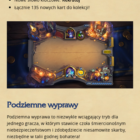
Łącznie 135 nowych kart do kolekcji!
Podziemne wyprawy
Podziemna wyprawa to niezwykle wciągający tryb dla
jednego gracza, w którym stawicie czoła śmiercionośnym
niebezpieczeństwom i zdobędziecie niesamowite skarby,
niezbędne w talii godnej bohatera!