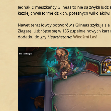
Jednak
ci
mieszkańcy Gilneas to nie są zwykli ludzie
każdej chwili formę dzikich, potężnych wilkołaków!
Nawet teraz łowcy potworów z Gilneas szykują si
Złagatę. Uzbrójcie się w 135 zupełnie nowych kar
dodatku do gry
Hearthstone
:
Wiedźmi Las!