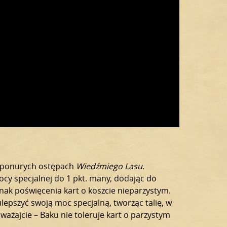
 i ponurych ostępach
Wiedźmiego Lasu
.
ocy specjalnej do 1 pkt. many, dodając do
nak poświęcenia kart o koszcie nieparzystym.
lepszyć swoją moc specjalną, tworząc talię, w
uważajcie – Baku nie toleruje kart o parzystym