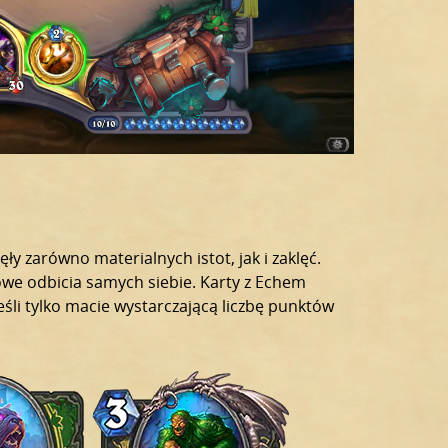
ły zarówno materialnych istot, jak i zaklęć.
we odbicia samych siebie. Karty z Echem
eśli tylko macie wystarczającą liczbę punktów