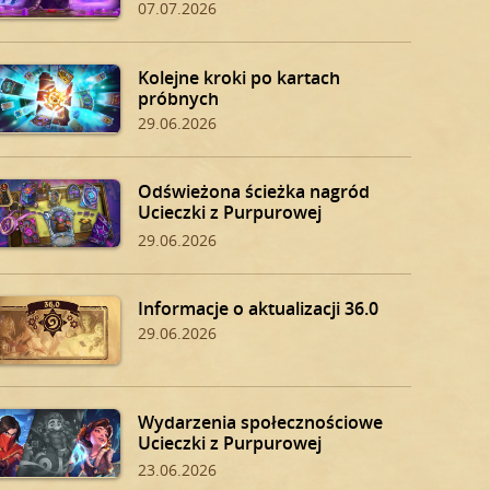
07.07.2026
Kolejne kroki po kartach
próbnych
29.06.2026
Odświeżona ścieżka nagród
Ucieczki z Purpurowej
Twierdzy
29.06.2026
Informacje o aktualizacji 36.0
29.06.2026
Wydarzenia społecznościowe
Ucieczki z Purpurowej
Twierdzy
23.06.2026