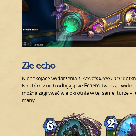
Złe echo
Niepokojące wydarzenia z
Wiedźmiego Lasu
dotknę
Niektóre z nich odbijają się
Echem
, tworząc widmo
można zagrywać wielokrotnie w tej samej turze – j
many.