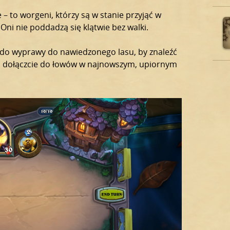
 – to worgeni, którzy są w stanie przyjąć w
 Oni nie poddadzą się klątwie bez walki.
ę do wyprawy do nawiedzonego lasu, by znaleźć
t i dołączcie do łowów w najnowszym, upiornym