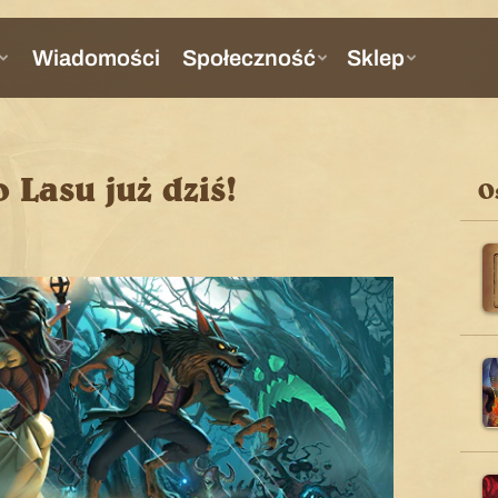
Lasu już dziś!
O