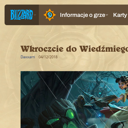
Wkroczcie do Wiedźmiego 
Daxxarri
04/12/2018