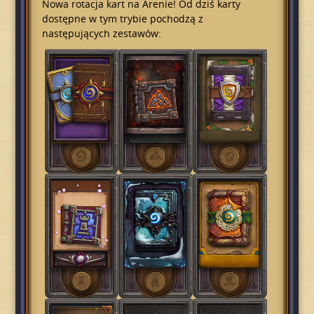
Nowa rotacja kart na Arenie! Od dziś karty
dostępne w tym trybie pochodzą z
następujących zestawów: