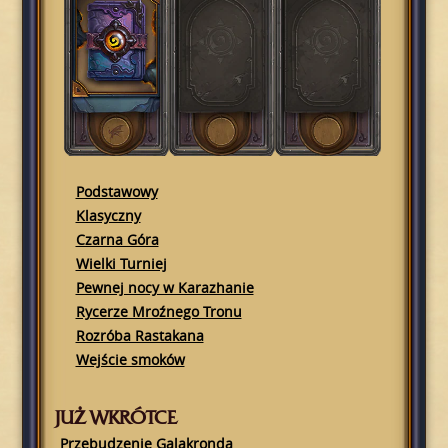
Podstawowy
Klasyczny
Czarna Góra
Wielki Turniej
Pewnej nocy w Karazhanie
Rycerze Mroźnego Tronu
Rozróba Rastakana
Wejście smoków
JUŻ WKRÓTCE
Przebudzenie Galakronda