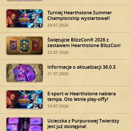
Turniej Hearthstone Summer
Championship wystartował!
24.07.2026
Świętujcie BlizzCon® 2026 z
zestawem Hearthstone BlizzCon!
22.07.2026
Informacje o aktualizacji 36.0.3
21.07.2026
E-sport w Hearthstone nabiera
tempa. Oto letnie play-offy!
10.07.2026
Ucieczka z Purpurowej Twierdzy
jest już dostępna!