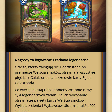
Nagrody za logowanie i zadania legendarne
Gracze, którzy zalogują się Hearthstone po
premierze Wejścia smoków, otrzymają wszystkie
pięć kart Galakronda, a także dwie karty Egida
Galakronda.
Co więcej, dzisiaj udostępniony zostanie nowy
cykl legendarnych zadań. Za ich wykonanie
otrzymacie pakiety kart z Wejścia smoków,
Wyjścia z cienia i Wybawców Uldum, a także 200
szt. złota.