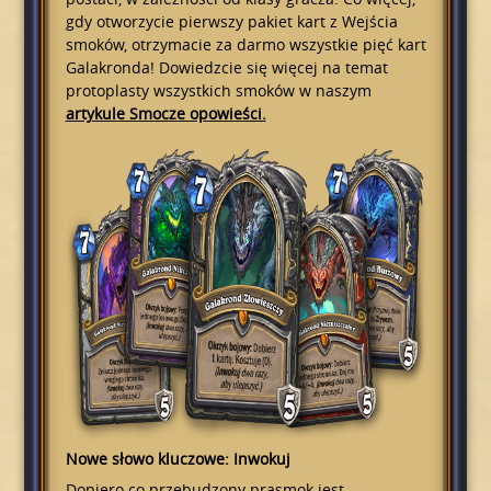
gdy otworzycie pierwszy pakiet kart z Wejścia
smoków, otrzymacie za darmo wszystkie pięć kart
Galakronda! Dowiedzcie się więcej na temat
protoplasty wszystkich smoków w naszym
artykule Smocze opowieści.
Nowe słowo kluczowe: Inwokuj
Dopiero co przebudzony prasmok jest