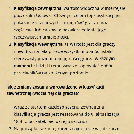
Klasyfikacja zewnętrzna
: wartość widoczna w interfejsie
poczekalni Ustawki. Głównym celem tej klasyfikacji jest
pokazanie sezonowych „postępów” gracza oraz
częściowe lub całkowite odzwierciedlenie jego
rzeczywistych umiejętności.
Klasyfikacja wewnętrzna
: ta wartość jest dla graczy
niewidoczna. Ma przede wszystkim pomóc ustalić
rzeczywisty poziom umiejętności gracza
w
każdym
momencie
i dzięki temu zawsze zapewniać dobór
przeciwników na zbliżonym poziomie.
Jakie zmiany zostaną wprowadzone w klasyfikacji
zewnętrznej (widzialnej dla gracza)?
Wraz ze startem każdego sezonu zewnętrzna
klasyfikacja gracza jest resetowana do 0 (aktualizacja
18.4 to początek pierwszego sezonu).
Na początku sezonu gracze znajdują się w „obszarze