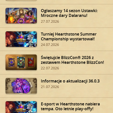
Ogłaszamy 14 sezon Ustawki:
Mroczne dary Dalaranu!
27.07.2026
Turniej Hearthstone Summer
Championship wystartował!
24.07.2026
Świętujcie BlizzCon® 2026 z
zestawem Hearthstone BlizzCon!
22.07.2026
Informacje o aktualizacji 36.0.3
21.07.2026
E-sport w Hearthstone nabiera
tempa. Oto letnie play-offy!