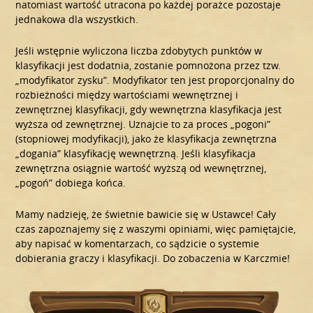
natomiast wartość utracona po każdej porażce pozostaje
jednakowa dla wszystkich.
Jeśli wstępnie wyliczona liczba zdobytych punktów w
klasyfikacji jest dodatnia, zostanie pomnożona przez tzw.
„modyfikator zysku”. Modyfikator ten jest proporcjonalny do
rozbieżności między wartościami wewnętrznej i
zewnętrznej klasyfikacji, gdy wewnętrzna klasyfikacja jest
wyższa od zewnętrznej. Uznajcie to za proces „pogoni”
(stopniowej modyfikacji), jako że klasyfikacja zewnętrzna
„dogania” klasyfikację wewnętrzną. Jeśli klasyfikacja
zewnętrzna osiągnie wartość wyższą od wewnętrznej,
„pogoń” dobiega końca.
Mamy nadzieję, że świetnie bawicie się w Ustawce! Cały
czas zapoznajemy się z waszymi opiniami, więc pamiętajcie,
aby napisać w komentarzach, co sądzicie o systemie
dobierania graczy i klasyfikacji. Do zobaczenia w Karczmie!