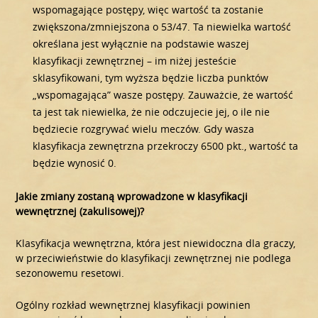
wspomagające postępy, więc wartość ta zostanie
zwiększona/zmniejszona o 53/47. Ta niewielka wartość
określana jest wyłącznie na podstawie waszej
klasyfikacji zewnętrznej – im niżej jesteście
sklasyfikowani, tym wyższa będzie liczba punktów
„wspomagająca” wasze postępy. Zauważcie, że wartość
ta jest tak niewielka, że nie odczujecie jej, o ile nie
będziecie rozgrywać wielu meczów. Gdy wasza
klasyfikacja zewnętrzna przekroczy 6500 pkt., wartość ta
będzie wynosić 0.
Jakie zmiany zostaną wprowadzone w klasyfikacji
wewnętrznej (zakulisowej)?
Klasyfikacja wewnętrzna, która jest niewidoczna dla graczy,
w przeciwieństwie do klasyfikacji zewnętrznej nie podlega
sezonowemu resetowi.
Ogólny rozkład wewnętrznej klasyfikacji powinien