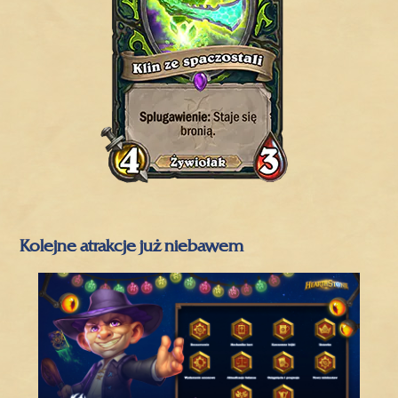
Kolejne atrakcje już niebawem