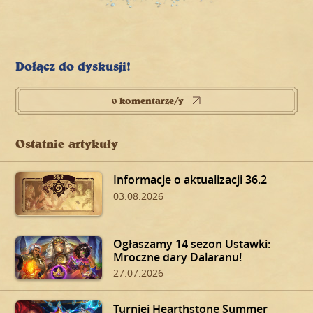
Dołącz do dyskusji!
0 komentarze/y
Ostatnie artykuły
Informacje o aktualizacji 36.2
03.08.2026
Ogłaszamy 14 sezon Ustawki:
Mroczne dary Dalaranu!
27.07.2026
Turniej Hearthstone Summer