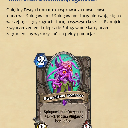
Obłędny Festyn Lunomroku wprowadza nowe słowo
kluczowe: Splugawienie! Splugawione karty ulepszają się na
waszej ręce, gdy zagracie kartę o wyższym koszcie. Planujcie
z wyprzedzeniem i ulepszcie Splugawione karty przed
zagraniem, by wykorzystać ich pełny potencjał!