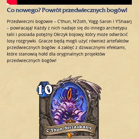
Co nowego? Powrót przedwiecznych bogów!
Przedwieczni bogowie – C’thun, N’Zoth, Yogg-Saron i Y’Shaarj
– powracają! Każdy z nich nadaje się do innego archetypu
talii i posiada potężny Okrzyk bojowy, który może odwrócić
losy rozgrywki. Gracze będą mogli użyć również artefaktów
przedwiecznych bogów: 4 zaklęć z dziwacznymi efektami,
które stanowią hołd dla oryginalnych projektów
przedwiecznych bogów!