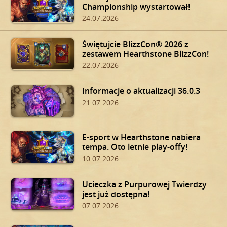
Championship wystartował!
24.07.2026
Świętujcie BlizzCon® 2026 z
zestawem Hearthstone BlizzCon!
22.07.2026
Informacje o aktualizacji 36.0.3
21.07.2026
E-sport w Hearthstone nabiera
tempa. Oto letnie play-offy!
10.07.2026
Ucieczka z Purpurowej Twierdzy
jest już dostępna!
07.07.2026