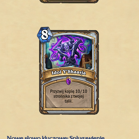
Nowe słowo kluczowe: Splugawienie