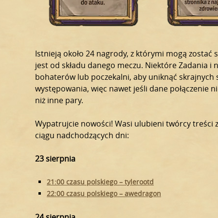
Istnieją około 24 nagrody, z którymi mogą zostać
jest od składu danego meczu. Niektóre Zadania i
bohaterów lub poczekalni, aby uniknąć skrajnych s
występowania, więc nawet jeśli dane połączenie ni
niż inne pary.
Wypatrujcie nowości! Wasi ulubieni twórcy treści
ciągu nadchodzących dni:
23 sierpnia
21:00 czasu polskiego – tylerootd
22:00 czasu polskiego – awedragon
24 sierpnia