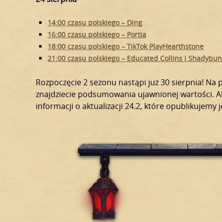
14:00 czasu polskiego – Ding
16:00 czasu polskiego – Portia
18:00 czasu polskiego – TikTok PlayHearthstone
21:00 czasu polskiego – Educated Collins i Shadybu
Rozpoczęcie 2 sezonu nastąpi już 30 sierpnia! Na 
znajdziecie podsumowania ujawnionej wartości. Ab
informacji o aktualizacji 24.2, które opublikujemy 