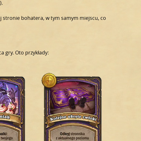
).
j stronie bohatera, w tym samym miejscu, co
 gry. Oto przykłady: