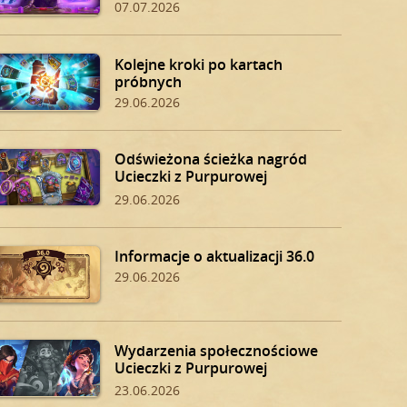
07.07.2026
Kolejne kroki po kartach
próbnych
29.06.2026
Odświeżona ścieżka nagród
Ucieczki z Purpurowej
Twierdzy
29.06.2026
Informacje o aktualizacji 36.0
29.06.2026
Wydarzenia społecznościowe
Ucieczki z Purpurowej
Twierdzy
23.06.2026