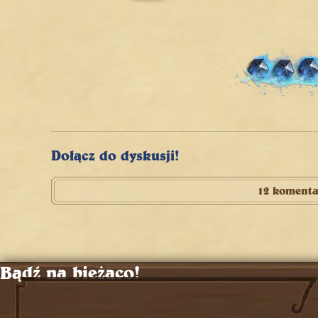
Dołącz do dyskusji!
12 komenta
Bądź na bieżąco!