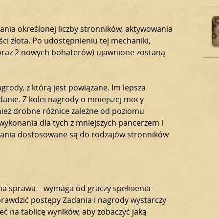
ania określonej liczby stronników, aktywowania
ści złota. Po udostępnieniu tej mechaniki,
(oraz 2 nowych bohaterów) ujawnione zostaną
ody, z którą jest powiązane. Im lepsza
anie. Z kolei nagrody o mniejszej mocy
ównież drobne różnice zależne od poziomu
wykonania dla tych z mniejszych pancerzem i
Zadania dostosowane są do rodzajów stronników
a sprawa – wymaga od graczy spełnienia
rawdzić postępy Zadania i nagrody wystarczy
eć na tablicę wyników, aby zobaczyć jaką