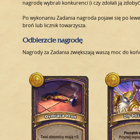
nagrodę wybrali konkurenci (i czy zdołali ją zdobyć
Po wykonaniu Zadania nagroda pojawi się po lewe
broń lub licznik towarzysza.
Odbierzcie nagrodę
Nagrody za Zadania zwiększają waszą moc do końca