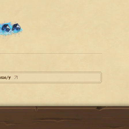
rze/y