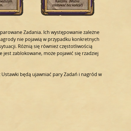
 sparowane Zadania. Ich występowanie zależne
 nagrody nie pojawią w przypadku konkretnych
ytuacji. Różnią się również częstotliwością
e jest zablokowane, może pojawić się rzadziej
 z Ustawki będą ujawniać pary Zadań i nagród w