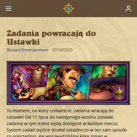
Zadania powracają do
Ustawki
Blizzard Entertainment
07/10/2023
To moment, na który czekaliście: zadania wracają do
Ustawki! Od 11 lipca do następnego sezonu Ustawki
zadania w tym trybie będą dostępne w każdym meczu.
System zadań będzie działał zasadniczo w ten sam sposób
co poprzednio, ale wprowadziliśmy kilka zmian w