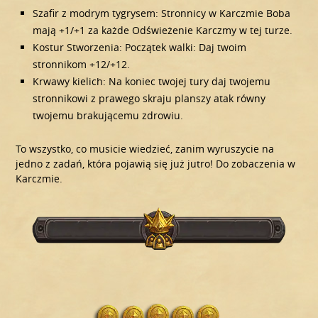
Szafir z modrym tygrysem: Stronnicy w Karczmie Boba
mają +1/+1 za każde Odświeżenie Karczmy w tej turze.
Kostur Stworzenia: Początek walki: Daj twoim
stronnikom +12/+12.
Krwawy kielich: Na koniec twojej tury daj twojemu
stronnikowi z prawego skraju planszy atak równy
twojemu brakującemu zdrowiu.
To wszystko, co musicie wiedzieć, zanim wyruszycie na
jedno z zadań, która pojawią się już jutro! Do zobaczenia w
Karczmie.