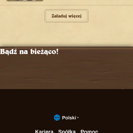
Załaduj więcej
Bądź na bieżąco!