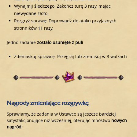
Wynajmij śledczego: Zakończ turę 3 razy, mając
niewydane złoto.
Rozgryź sprawę: Doprowadź do ataku przyjaznych
stronników 11 razy.
Jedno zadanie
zostało usunięte z puli
:
Zdemaskuj sprawcę: Przegraj lub zremisuj w 3 walkach.
Nagrody zmieniające rozgrywkę
Sprawiamy, że zadania w Ustawce są jeszcze bardziej
satysfakcjonujące niż wcześniej, oferując mnóstwo
nowych
nagród
: