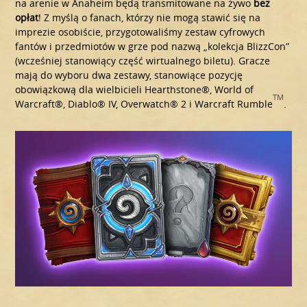
na arenie w Anaheim będą transmitowane na żywo
bez
opłat
! Z myślą o fanach, którzy nie mogą stawić się na
imprezie osobiście, przygotowaliśmy zestaw cyfrowych
fantów i przedmiotów w grze pod nazwą „kolekcja BlizzCon”
(wcześniej stanowiący część wirtualnego biletu). Gracze
mają do wyboru dwa zestawy, stanowiące pozycję
obowiązkową dla wielbicieli Hearthstone®, World of
TM
Warcraft®, Diablo® IV, Overwatch® 2 i Warcraft Rumble
.