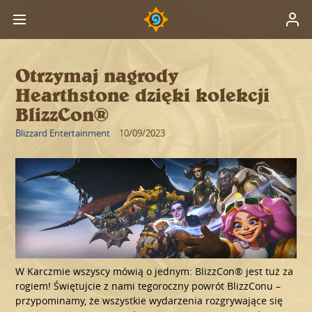
Otrzymaj nagrody
Hearthstone dzięki kolekcji
BlizzCon®
Blizzard Entertainment
10/09/2023
W Karczmie wszyscy mówią o jednym: BlizzCon® jest tuż za
rogiem! Świętujcie z nami tegoroczny powrót BlizzConu –
przypominamy, że wszystkie wydarzenia rozgrywające się