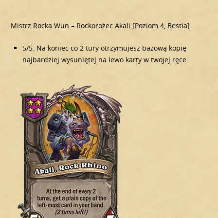
Mistrz Rocka Wun – Rockorożec Akali [Poziom 4, Bestia]
5/5. Na koniec co 2 tury otrzymujesz bazową kopię
najbardziej wysuniętej na lewo karty w twojej ręce.