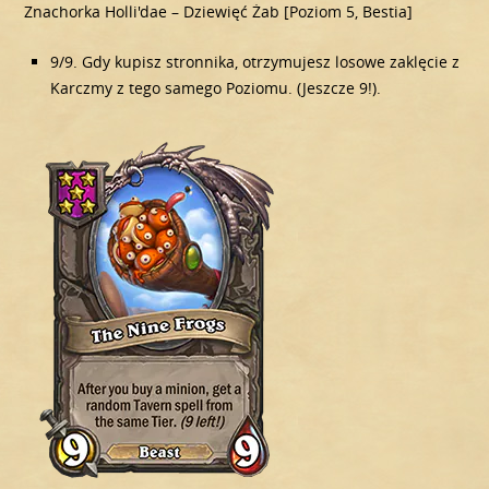
Znachorka Holli'dae – Dziewięć Żab [Poziom 5, Bestia]
9/9. Gdy kupisz stronnika, otrzymujesz losowe zaklęcie z
Karczmy z tego samego Poziomu. (Jeszcze 9!).