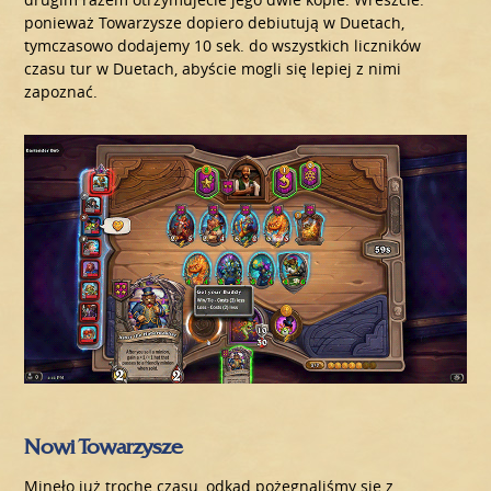
ponieważ Towarzysze dopiero debiutują w Duetach,
tymczasowo dodajemy 10 sek. do wszystkich liczników
czasu tur w Duetach, abyście mogli się lepiej z nimi
zapoznać.
Nowi Towarzysze
Minęło już trochę czasu, odkąd pożegnaliśmy się z