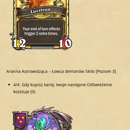
Aranna Astrowidząca – Łowca demonów Sklib [Poziom 3]
4/4. Gdy kupisz kartę, twoje następne Odświeżenie
kosztuje (0).