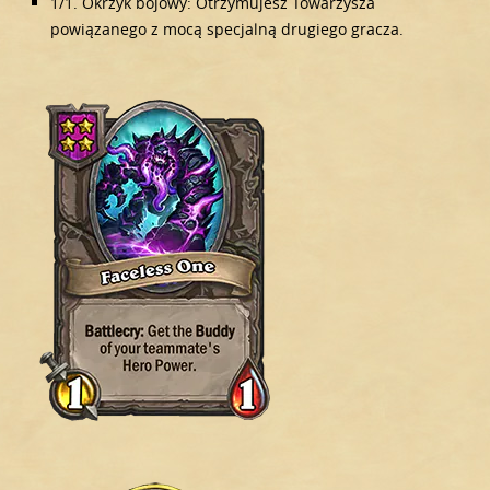
1/1. Okrzyk bojowy: Otrzymujesz Towarzysza
powiązanego z mocą specjalną drugiego gracza.