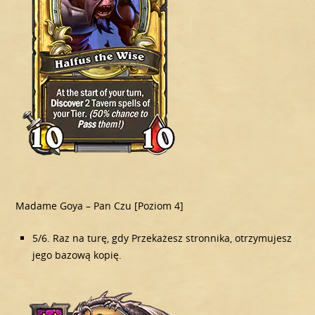
Madame Goya – Pan Czu [Poziom 4]
5/6. Raz na turę, gdy Przekażesz stronnika, otrzymujesz
jego bazową kopię.