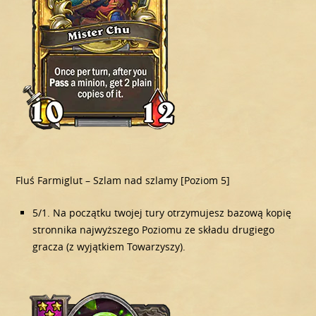
Fluś Farmiglut – Szlam nad szlamy [Poziom 5]
5/1. Na początku twojej tury otrzymujesz bazową kopię
stronnika najwyższego Poziomu ze składu drugiego
gracza (z wyjątkiem Towarzyszy).