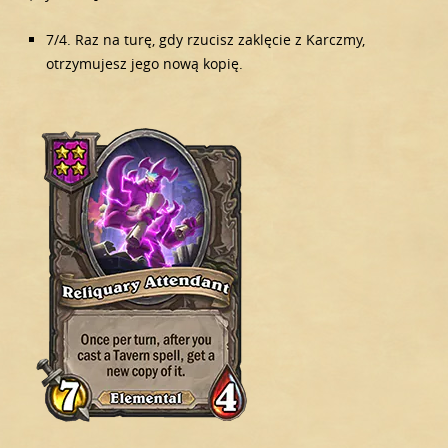
7/4. Raz na turę, gdy rzucisz zaklęcie z Karczmy,
otrzymujesz jego nową kopię.