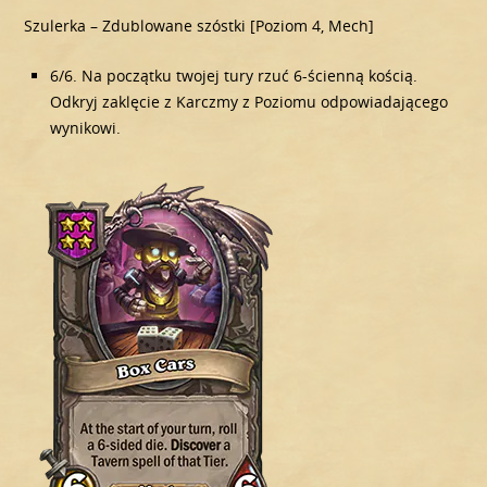
Szulerka – Zdublowane szóstki [Poziom 4, Mech]
6/6. Na początku twojej tury rzuć 6-ścienną kością.
Odkryj zaklęcie z Karczmy z Poziomu odpowiadającego
wynikowi.