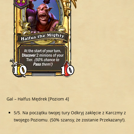
Gal – Halfus Mędrek [Poziom 4]
5/5. Na początku twojej tury Odkryj zaklęcie z Karczmy z
twojego Poziomu. (50% szansy, że zostanie Przekazany!).