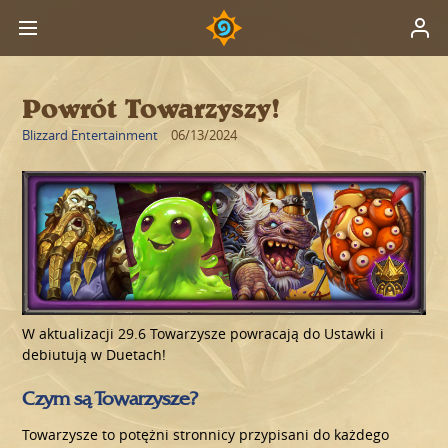
Powrót Towarzyszy!
Blizzard Entertainment
06/13/2024
W aktualizacji 29.6 Towarzysze powracają do Ustawki i
debiutują w Duetach!
Czym są Towarzysze?
Towarzysze to potężni stronnicy przypisani do każdego