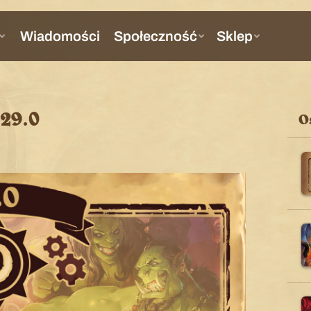
29.0
O