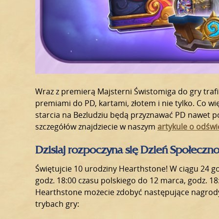
Wraz z premierą Majsterni Świstomiga do gry traf
premiami do PD, kartami, złotem i nie tylko. Co wi
starcia na Bezludziu będą przyznawać PD nawet p
szczegółów znajdziecie w naszym
artykule o odświ
Dzisiaj rozpoczyna się Dzień Społeczno
Świętujcie 10 urodziny Hearthstone! W ciągu 24 
godz. 18:00 czasu polskiego do 12 marca, godz. 18
Hearthstone możecie zdobyć następujące nagrod
trybach gry: