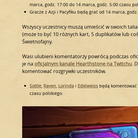
marca, godz. 17:00 do 14 marca, godz. 5:00 czasu po
Gracze z Azji i Pacyfiku będą grać od 14 marca, godz
Wszyscy uczestnicy muszą umieścić w swoich talia
(może to być 10 różnych kart, 5 duplikatów lub co
Świetnofajny.
Wasi ulubieni komentatorzy powrócą podczas ofic
je na
oficjalnym kanale Hearthstone na Twitchu
. 
komentować rozgrywki uczestników.
Sottle
,
Raven
,
Lorinda
i
Edelweiss
będą komentować od
czasu polskiego.