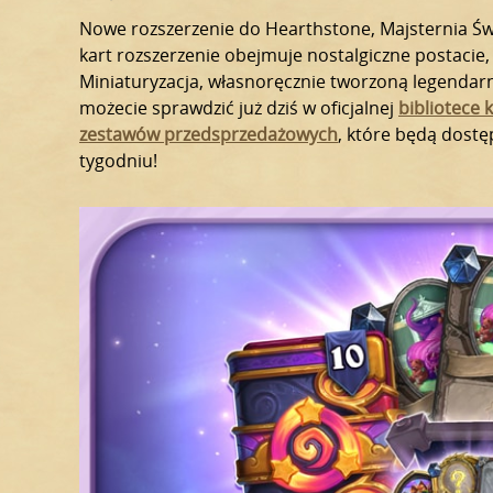
Nowe rozszerzenie do Hearthstone, Majsternia Świ
kart rozszerzenie obejmuje nostalgiczne postacie,
Miniaturyzacja, własnoręcznie tworzoną legendarną
możecie sprawdzić już dziś w oficjalnej
bibliotece 
zestawów przedsprzedażowych
, które będą dost
tygodniu!