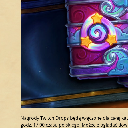
Nagrody Twitch Drops będą włączone dla całej kat
godz. 17:00 czasu polskiego. Możecie oglądać dow