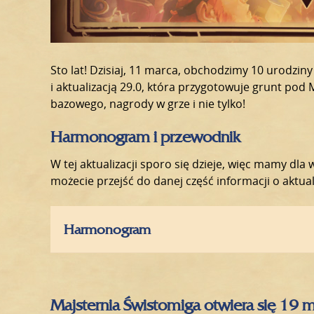
Sto lat! Dzisiaj, 11 marca, obchodzimy 10 urodzi
i aktualizacją 29.0, która przygotowuje grunt pod
bazowego, nagrody w grze i nie tylko!
Harmonogram i przewodnik
W tej aktualizacji sporo się dzieje, więc mamy d
możecie przejść do danej część informacji o aktual
Harmonogram
Majsternia Świstomiga otwiera się 19 