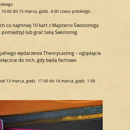
lskiego
. 10:00 do 15 marca, godz. 4:00 czasu polskiego
ch co najmniej 10 kart z Majsterni Świstomiga
ś pomiędzy) lub grać talią Świstomig
jalnego wydarzenia Theorycasting – oglądajcie
Dołączcie do nich, gdy będą fachowo
 13 marca, godz. 17:00 do 14 marca, godz. 1:00