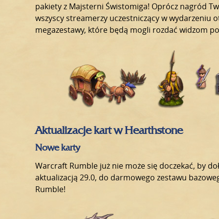
pakiety z Majsterni Świstomiga! Oprócz nagród Tw
wszyscy streamerzy uczestniczący w wydarzeniu 
megazestawy, które będą mogli rozdać widzom p
Aktualizacje kart w Hearthstone
Nowe karty
Warcraft Rumble już nie może się doczekać, by doł
aktualizacją 29.0, do darmowego zestawu bazowego
Rumble!