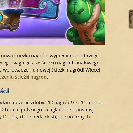
i nowa ścieżka nagród, wypełniona po brzegi
ęcej, osiągnięcia ze ścieżki nagród Finałowego
o wprowadzeniu nowej ścieżki nagród! Więcej
eżeniu ścieżki nagród
.
ści!
godzin możecie zdobyć 10 nagród! Od 11 marca,
:00 czasu polskiego za oglądanie transmisji
y Drops, które będą dostępne w różnych