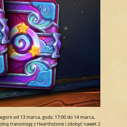
egorii od 13 marca, godz. 17:00 do 14 marca,
olną transmisję z Hearthstone i zdobyć nawet 2