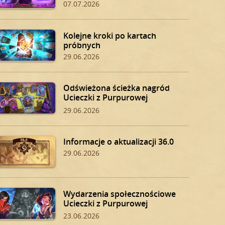
07.07.2026
Kolejne kroki po kartach
próbnych
29.06.2026
Odświeżona ścieżka nagród
Ucieczki z Purpurowej
Twierdzy
29.06.2026
Informacje o aktualizacji 36.0
29.06.2026
Wydarzenia społecznościowe
Ucieczki z Purpurowej
Twierdzy
23.06.2026