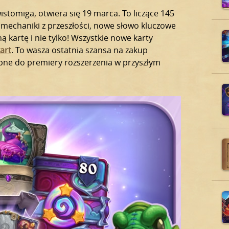
stomiga, otwiera się 19 marca. To liczące 145
 mechaniki z przeszłości, nowe słowo kluczowe
 kartę i nie tylko! Wszystkie nowe karty
kart
. To wasza ostatnia szansa na zakup
ępne do premiery rozszerzenia w przyszłym