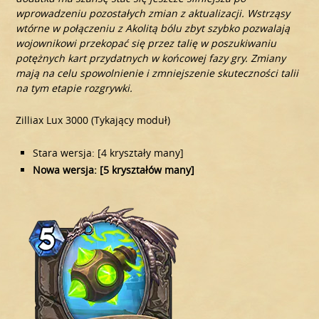
wprowadzeniu pozostałych zmian z aktualizacji. Wstrząsy
wtórne w połączeniu z Akolitą bólu zbyt szybko pozwalają
wojownikowi przekopać się przez talię w poszukiwaniu
potężnych kart przydatnych w końcowej fazy gry. Zmiany
mają na celu spowolnienie i zmniejszenie skuteczności talii
na tym etapie rozgrywki.
Zilliax Lux 3000 (Tykający moduł)
Stara wersja: [4 kryształy many]
Nowa wersja: [5 kryształów many]