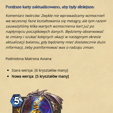
Poniższe karty zaktualizowano, aby były silniejsze:
Komentarz twórców: Zwykle nie wprowadzamy wzmocnień
we wczesnej fazie kształtowania się metagry, ale tym razem
zauważyliśmy kilka wartych wzmocnienia kart już po
napłynięciu początkowych danych. Będziemy obserwować
te zmiany i szukać kolejnych okazji w następnym okresie
aktualizacji balansu, gdy będziemy mieć dostatecznie dużo
informacji, żeby poinformować was o rodzaju zmian.
Podniebna Matrona Aviana
Stara wersja: [6 kryształów many]
Nowa wersja: [5 kryształów many]