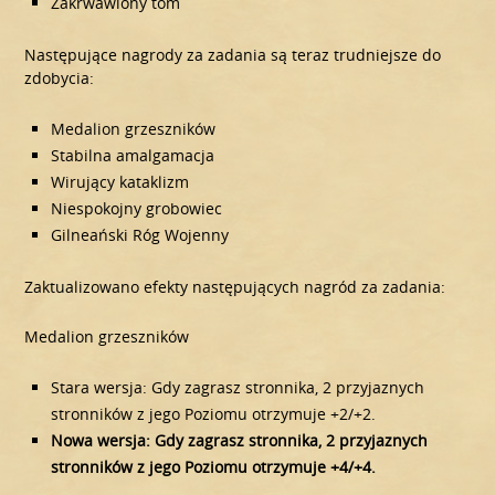
Zakrwawiony tom
Następujące nagrody za zadania są teraz trudniejsze do
zdobycia:
Medalion grzeszników
Stabilna amalgamacja
Wirujący kataklizm
Niespokojny grobowiec
Gilneański Róg Wojenny
Zaktualizowano efekty następujących nagród za zadania:
Medalion grzeszników
Stara wersja: Gdy zagrasz stronnika, 2 przyjaznych
stronników z jego Poziomu otrzymuje +2/+2.
Nowa wersja: Gdy zagrasz stronnika, 2 przyjaznych
stronników z jego Poziomu otrzymuje +4/+4.