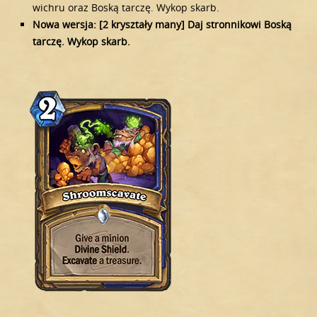
wichru oraz Boską tarczę. Wykop skarb.
Nowa wersja: [2 kryształy many] Daj stronnikowi Boską
tarczę. Wykop skarb.