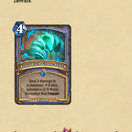
Zamraża.