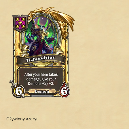
Ożywiony azeryt