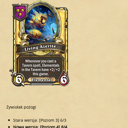
Żywiołak pożogi
Stara wersja: [Poziom 3] 6/3
Nowa wersja: [Poziom 4] 8/4