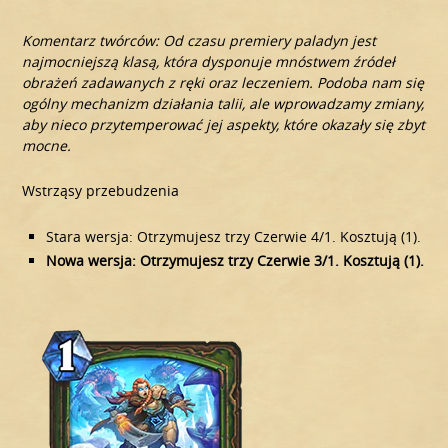
Komentarz twórców: Od czasu premiery paladyn jest
najmocniejszą klasą, która dysponuje mnóstwem źródeł
obrażeń zadawanych z ręki oraz leczeniem. Podoba nam się
ogólny mechanizm działania talii, ale wprowadzamy zmiany,
aby nieco przytemperować jej aspekty, które okazały się zbyt
mocne.
Wstrząsy przebudzenia
Stara wersja: Otrzymujesz trzy Czerwie 4/1. Kosztują (1).
Nowa wersja: Otrzymujesz trzy Czerwie 3/1. Kosztują (1).