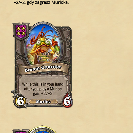
+2/+2, gdy zagrasz Murloka.