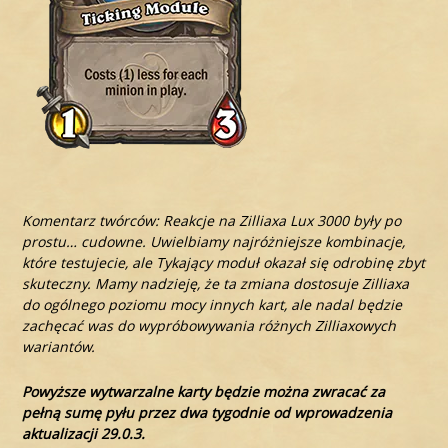
Komentarz twórców: Reakcje na Zilliaxa Lux 3000 były po
prostu… cudowne. Uwielbiamy najróżniejsze kombinacje,
które testujecie, ale Tykający moduł okazał się odrobinę zbyt
skuteczny. Mamy nadzieję, że ta zmiana dostosuje Zilliaxa
do ogólnego poziomu mocy innych kart, ale nadal będzie
zachęcać was do wypróbowywania różnych Zilliaxowych
wariantów.
Powyższe wytwarzalne karty będzie można zwracać za
pełną sumę pyłu przez dwa tygodnie od wprowadzenia
aktualizacji 29.0.3.