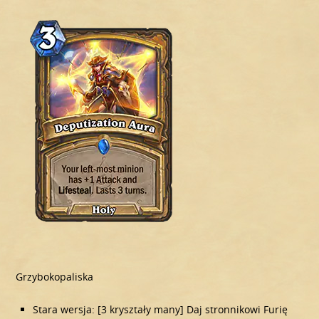
Grzybokopaliska
Stara wersja: [3 kryształy many] Daj stronnikowi Furię