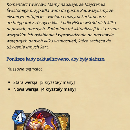
Komentarz twórców: Mamy nadzieję, że Majsternia
Świstomiga przypadła wam do gustu! Zauważyliśmy, że
eksperymentujecie z wieloma nowymi kartami oraz
archetypami z różnych klas i odkryliście wśród nich kilka
naprawdę mocnych. Zadaniem tej aktualizacji jest przede
wszystkim ich osłabienie i wprowadzenie na podstawie
wstępnych danych kilku wzmocnień, które zachęcą do
używania innych kart.
Poniższe karty zaktualizowano, aby były słabsze:
Pluszowa tygrysica
Stara wersja: [3 kryształy many]
Nowa wersja: [4 kryształy many]