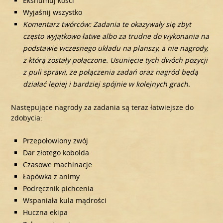
Ekshumuj kości
Wyjaśnij wszystko
Komentarz twórców: Zadania te okazywały się zbyt
często wyjątkowo łatwe albo za trudne do wykonania na
podstawie wczesnego układu na planszy, a nie nagrody,
z którą zostały połączone. Usunięcie tych dwóch pozycji
z puli sprawi, że połączenia zadań oraz nagród będą
działać lepiej i bardziej spójnie w kolejnych grach.
Następujące nagrody za zadania są teraz łatwiejsze do
zdobycia:
Przepołowiony zwój
Dar złotego kobolda
Czasowe machinacje
Łapówka z animy
Podręcznik pichcenia
Wspaniała kula mądrości
Huczna ekipa