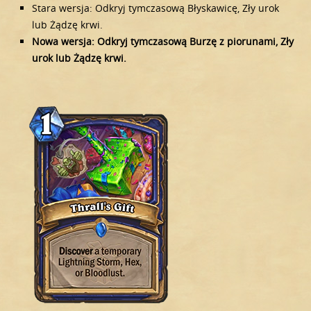
Stara wersja: Odkryj tymczasową Błyskawicę, Zły urok
lub Żądzę krwi.
Nowa wersja: Odkryj tymczasową Burzę z piorunami, Zły
urok lub Żądzę krwi.