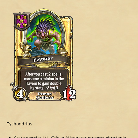
Tychondrius
Stara wersja: 4/4. Gdy twój bohater otrzyma obrażenia,