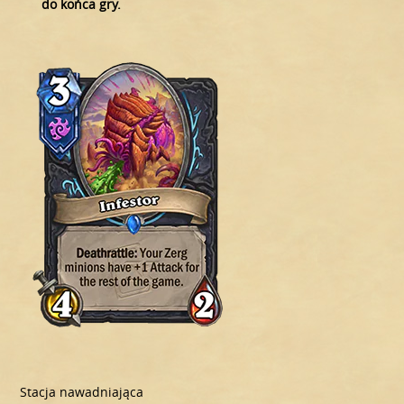
do końca gry.
Stacja nawadniająca