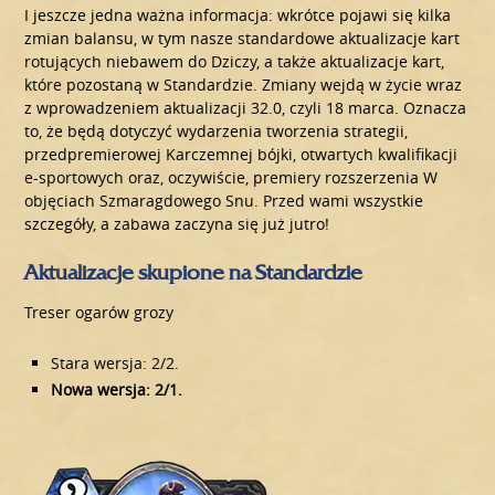
I jeszcze jedna ważna informacja: wkrótce pojawi się kilka
zmian balansu, w tym nasze standardowe aktualizacje kart
rotujących niebawem do Dziczy, a także aktualizacje kart,
które pozostaną w Standardzie. Zmiany wejdą w życie wraz
z wprowadzeniem aktualizacji 32.0, czyli 18 marca. Oznacza
to, że będą dotyczyć wydarzenia tworzenia strategii,
przedpremierowej Karczemnej bójki, otwartych kwalifikacji
e-sportowych oraz, oczywiście, premiery rozszerzenia W
objęciach Szmaragdowego Snu. Przed wami wszystkie
szczegóły, a zabawa zaczyna się już jutro!
Aktualizacje skupione na Standardzie
Treser ogarów grozy
Stara wersja: 2/2.
Nowa wersja: 2/1.