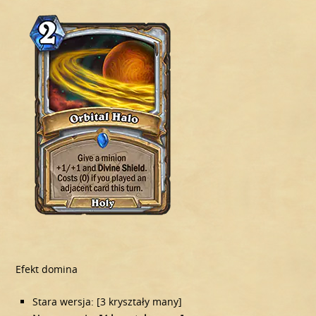
Efekt domina
Stara wersja: [3 kryształy many]