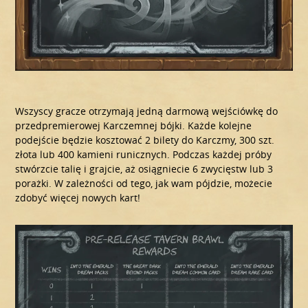
Wszyscy gracze otrzymają jedną darmową wejściówkę do
przedpremierowej Karczemnej bójki. Każde kolejne
podejście będzie kosztować 2 bilety do Karczmy, 300 szt.
złota lub 400 kamieni runicznych. Podczas każdej próby
stwórzcie talię i grajcie, aż osiągniecie 6 zwycięstw lub 3
porażki. W zależności od tego, jak wam pójdzie, możecie
zdobyć więcej nowych kart!