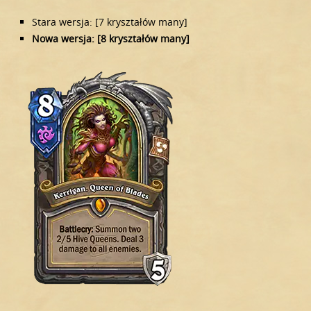
Stara wersja: [7 kryształów many]
Nowa wersja: [8 kryształów many]