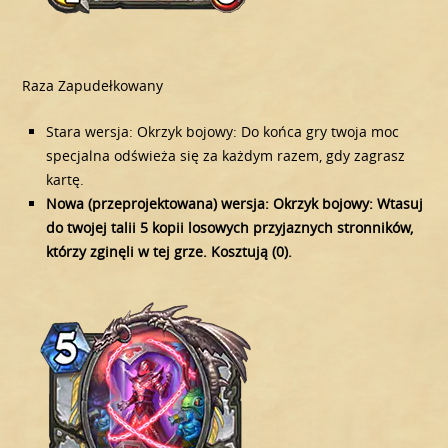
Raza Zapudełkowany
Stara wersja: Okrzyk bojowy: Do końca gry twoja moc
specjalna odświeża się za każdym razem, gdy zagrasz
kartę.
Nowa (przeprojektowana) wersja: Okrzyk bojowy: Wtasuj
do twojej talii 5 kopii losowych przyjaznych stronników,
którzy zginęli w tej grze. Kosztują (0).