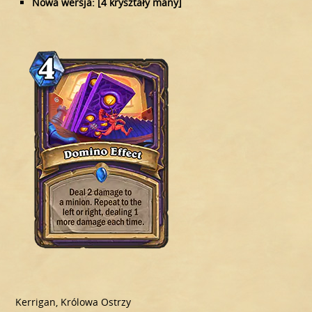
Nowa wersja: [4 kryształy many]
Kerrigan, Królowa Ostrzy