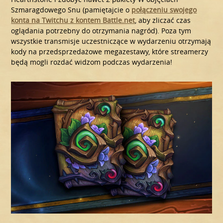
Szmaragdowego Snu (pamiętajcie o
połączeniu swojego
konta na Twitchu z kontem Battle.net
, aby zliczać czas
oglądania potrzebny do otrzymania nagród). Poza tym
wszystkie transmisje uczestniczące w wydarzeniu otrzymają
kody na przedsprzedażowe megazestawy, które streamerzy
będą mogli rozdać widzom podczas wydarzenia!