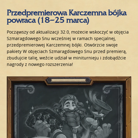
Przedpremierowa Karczemna bójka
powraca (18–25 marca)
Począwszy od aktualizacji 32.0, możecie wskoczyć w objęcia
Szmaragdowego Snu wcześniej w ramach specjalnej,
przedpremierowej Karczemnej bójki. Otwórzcie swoje
pakiety W objęciach Szmaragdowego Snu przed premierą,
zbudujcie talię, weźcie udział w miniturnieju i zdobądźcie
nagrody z nowego rozszerzenia!