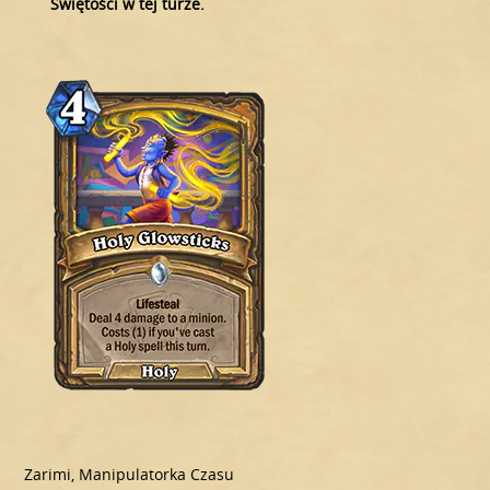
Świętości w tej turze.
Zarimi, Manipulatorka Czasu