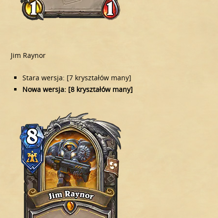
Jim Raynor
Stara wersja: [7 kryształów many]
Nowa wersja: [8 kryształów many]