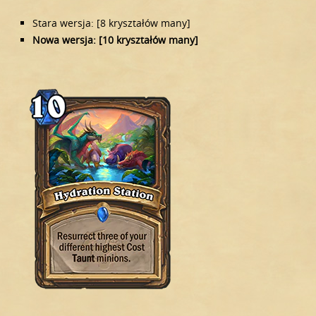
Stara wersja: [8 kryształów many]
Nowa wersja: [10 kryształów many]