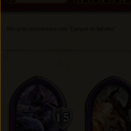
900 cards encontrados com "Campos de Batalha"