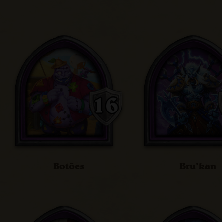
Botões
Bru'kan