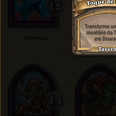
Chenvaala
Cho