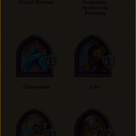
Cariel Roame
Cenarius,
Senhor da
Floresta
Chenvaala
Cho