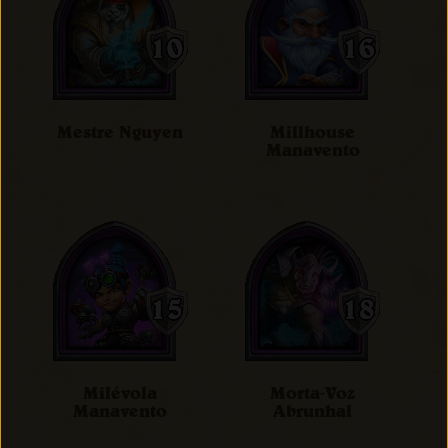
Mestre Nguyen
Millhouse
Manavento
Milévola
Morta-Voz
Manavento
Abrunhal