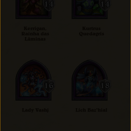
Kerrigan,
Kurtrus
Rainha das
Quedagris
Lâminas
Lady Vashj
Lich Baz'hial