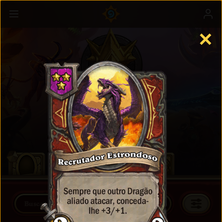
✕
Campos de Batalha
Saiba mais