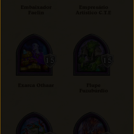
Embaixador
Empresário
Faelin
Artístico C.T.E
Exarca Othaar
Flupe
Fuzubúrdio