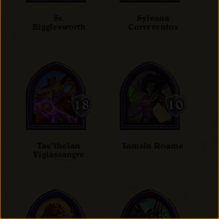
Sr.
Sylvana
Bigglesworth
Correventos
Tae'thelan
Tamsin Roame
Vigiassangre