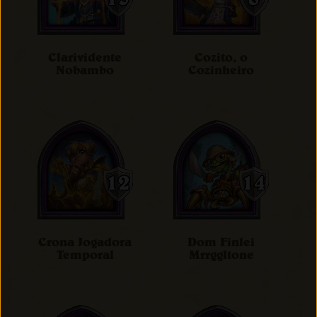
Clarividente
Cozito, o
Nobambo
Cozinheiro
Crona Jogadora
Dom Finlei
Temporal
Mrrggltone