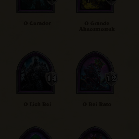
O Curador
O Grande
Akazamzarak
O Lich Rei
O Rei Rato