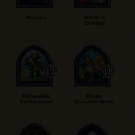
Malygos
Marin, o
Gerente
Mecanoide
Mestre
Aprimorador
Clonador Zerek